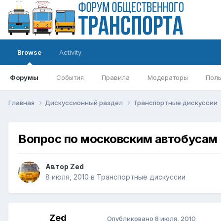
Browse
Activity
Форумы
События
Правила
Модераторы
Поль
Главная
Дискуссионный раздел
Транспортные дискуссии
Вопрос по московским автобусам
Автор
Zed
8 июля, 2010
в
Транспортные дискуссии
Zed
Опубликовано
8 июля, 2010