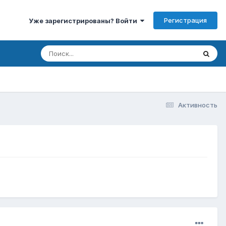
Регистрация
Уже зарегистрированы? Войти
Активность