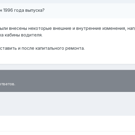
н 1996 года выпуска?
были внесены некоторые внешние и внутренние изменения, на
ка кабины водителя.
ставить и после капитального ремонта.
ответов.