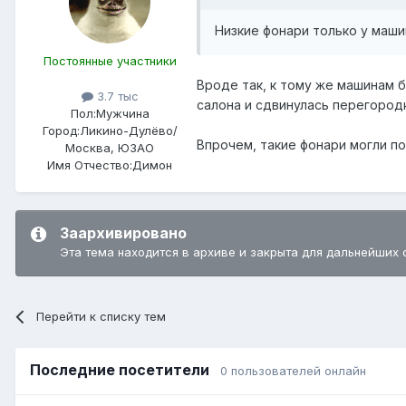
Низкие фонари только у маши
Постоянные участники
Вроде так, к тому же машинам 
3.7 тыс
салона и сдвинулась перегород
Пол:
Мужчина
Город:
Ликино-Дулёво/
Впрочем, такие фонари могли по
Москва, ЮЗАО
Имя Отчество:
Димон
Заархивировано
Эта тема находится в архиве и закрыта для дальнейших 
Перейти к списку тем
Последние посетители
0 пользователей онлайн