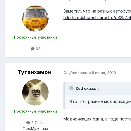
Заметил, что на разных автобу
http://zedstudent.narod.ru/o3252.h
Постоянные участники
32
Тутанхамон
Опубликовано
8 июля, 2010
Zed сказал:
Это что, разные модификаци
Постоянные участники
Модификация одна, а года поста
3.7 тыс
Пол:
Мужчина