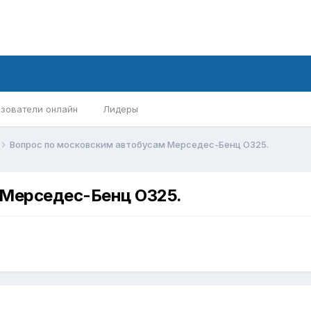
зователи онлайн
Лидеры
Вопрос по московским автобусам Мерседес-Бенц О325.
 Мерседес-Бенц О325.