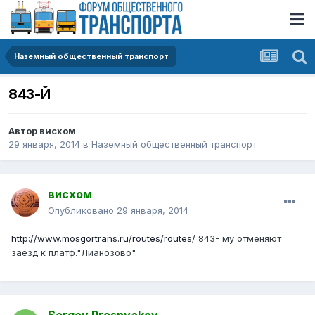
Наземный общественный транспорт
843-Й
Автор
висхом
29 января, 2014
в
Наземный общественный транспорт
висхом
Опубликовано
29 января, 2014
http://www.mosgortrans.ru/routes/routes/
843- му отменяют
заезд к платф."Лианозово".