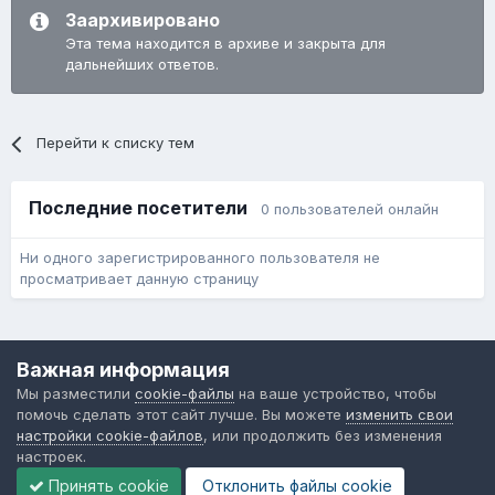
Заархивировано
Эта тема находится в архиве и закрыта для
дальнейших ответов.
Перейти к списку тем
Последние посетители
0 пользователей онлайн
Ни одного зарегистрированного пользователя не
просматривает данную страницу
Язык
Обратная связь
Cookie-файлы
Важная информация
Форум общественного транспорта
Мы разместили
cookie-файлы
на ваше устройство, чтобы
Powered by Invision Community
помочь сделать этот сайт лучше. Вы можете
изменить свои
настройки cookie-файлов
, или продолжить без изменения
настроек.
Принять cookie
Отклонить файлы сookie