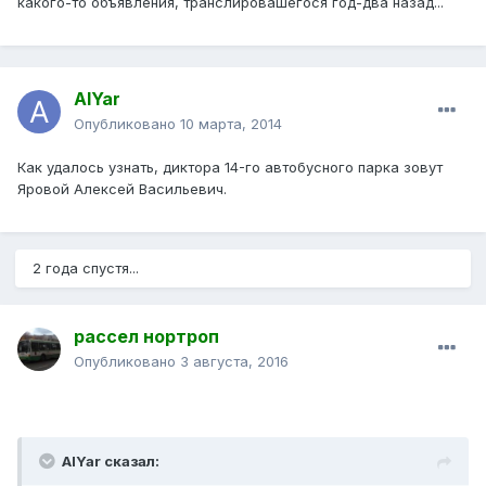
какого-то объявления, транслировашегося год-два назад...
AlYar
Опубликовано
10 марта, 2014
Как удалось узнать, диктора 14-го автобусного парка зовут
Яровой Алексей Васильевич.
2 года спустя...
рассел нортроп
Опубликовано
3 августа, 2016
AlYar сказал: