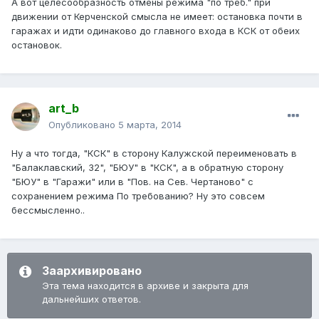
А вот целесообразность отмены режима "по треб." при
движении от Керченской смысла не имеет: остановка почти в
гаражах и идти одинаково до главного входа в КСК от обеих
остановок.
art_b
Опубликовано
5 марта, 2014
Ну а что тогда, "КСК" в сторону Калужской переименовать в
"Балаклавский, 32", "БЮУ" в "КСК", а в обратную сторону
"БЮУ" в "Гаражи" или в "Пов. на Сев. Чертаново" с
сохранением режима По требованию? Ну это совсем
бессмысленно..
Заархивировано
Эта тема находится в архиве и закрыта для
дальнейших ответов.