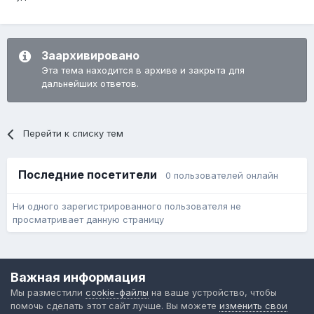
Заархивировано
Эта тема находится в архиве и закрыта для
дальнейших ответов.
Перейти к списку тем
Последние посетители
0 пользователей онлайн
Ни одного зарегистрированного пользователя не
просматривает данную страницу
Язык
Обратная связь
Cookie-файлы
Важная информация
Форум общественного транспорта
Мы разместили
cookie-файлы
на ваше устройство, чтобы
Powered by Invision Community
помочь сделать этот сайт лучше. Вы можете
изменить свои