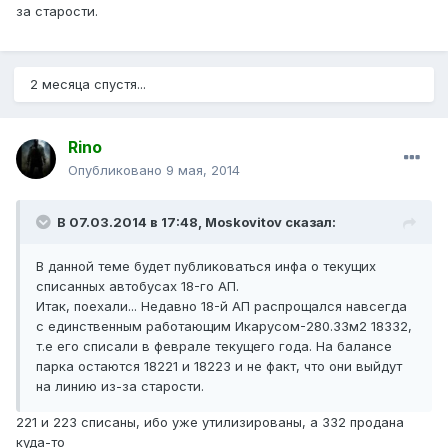
за старости.
2 месяца спустя...
Rino
Опубликовано
9 мая, 2014
В 07.03.2014 в 17:48, Moskovitov сказал:
В данной теме будет публиковаться инфа о текущих
списанных автобусах 18-го АП.
Итак, поехали... Недавно 18-й АП распрощался навсегда
с единственным работающим Икарусом-280.33м2 18332,
т.е его списали в феврале текущего года. На балансе
парка остаются 18221 и 18223 и не факт, что они выйдут
на линию из-за старости.
221 и 223 списаны, ибо уже утилизированы, а 332 продана
куда-то