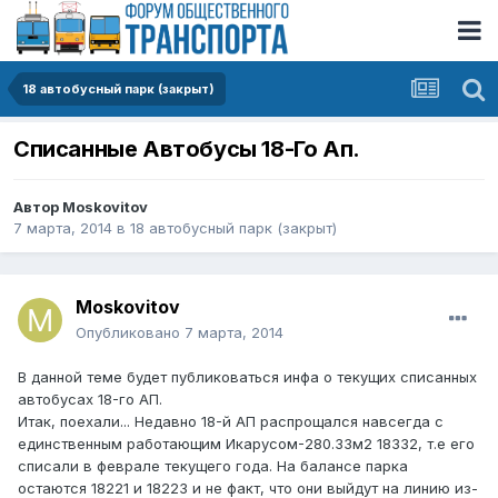
18 автобусный парк (закрыт)
Cписанные Автобусы 18-Го Ап.
Автор
Moskovitov
7 марта, 2014
в
18 автобусный парк (закрыт)
Moskovitov
Опубликовано
7 марта, 2014
В данной теме будет публиковаться инфа о текущих списанных
автобусах 18-го АП.
Итак, поехали... Недавно 18-й АП распрощался навсегда с
единственным работающим Икарусом-280.33м2 18332, т.е его
списали в феврале текущего года. На балансе парка
остаются 18221 и 18223 и не факт, что они выйдут на линию из-