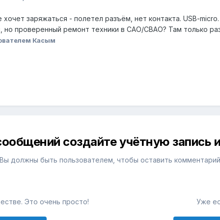
 хочет заряжаться - полетел разъём, нет контакта. USB-micro
 но проверенный ремонт техники в САО/СВАО? Там только раз
ователем Касым
сообщений создайте учётную запись и
Вы должны быть пользователем, чтобы оставить комментари
естве. Это очень просто!
Уже ес