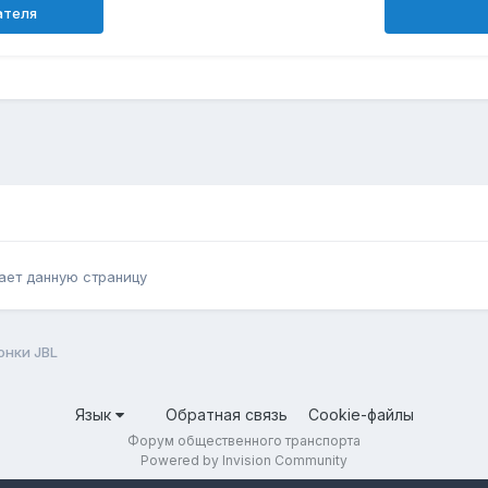
ателя
ает данную страницу
онки JBL
Язык
Обратная связь
Cookie-файлы
Форум общественного транспорта
Powered by Invision Community