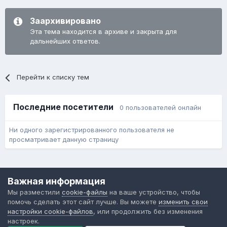
Заархивировано
Эта тема находится в архиве и закрыта для
дальнейших ответов.
Перейти к списку тем
Последние посетители
0 пользователей онлайн
Ни одного зарегистрированного пользователя не
просматривает данную страницу
Язык
Обратная связь
Cookie-файлы
Важная информация
Форум общественного транспорта
Мы разместили
cookie-файлы
на ваше устройство, чтобы
Powered by Invision Community
помочь сделать этот сайт лучше. Вы можете
изменить свои
настройки cookie-файлов
, или продолжить без изменения
настроек.