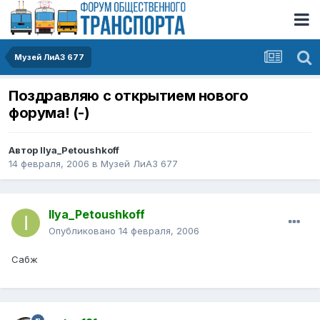
Музей ЛиАЗ 677
Поздравляю с открытием нового
форума! (-)
Автор
Ilya_Petoushkoff
14 февраля, 2006
в
Музей ЛиАЗ 677
Ilya_Petoushkoff
Опубликовано
14 февраля, 2006
Сабж