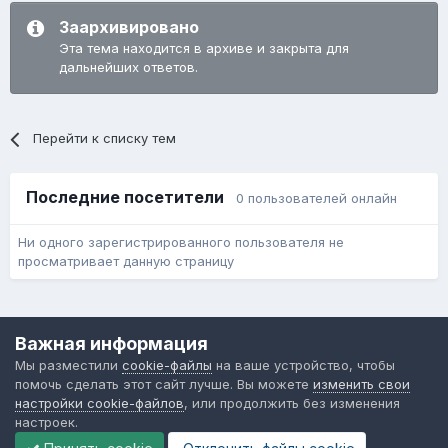
Заархивировано
Эта тема находится в архиве и закрыта для
дальнейших ответов.
Перейти к списку тем
Последние посетители
0 пользователей онлайн
Ни одного зарегистрированного пользователя не
просматривает данную страницу
Язык
Обратная связь
Cookie-файлы
Важная информация
Форум общественного транспорта
Мы разместили
cookie-файлы
на ваше устройство, чтобы
Powered by Invision Community
помочь сделать этот сайт лучше. Вы можете
изменить свои
настройки cookie-файлов
, или продолжить без изменения
настроек.