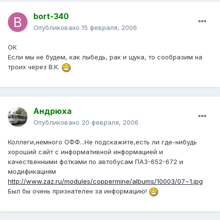
bort-340
Опубликовано
15 февраля, 2006
ОК
Если мы не будем, как лыбедь, рак и щука, то сообразим на
троих через В.К.
Андрюха
Опубликовано
20 февраля, 2006
Коллеги,немного ОФФ...Не подскажите,есть ли где-нибудь
хороший сайт с информативной информацией и
качественными фотками по автобусам ПАЗ-652-672 и
модификациям
http://www.zaz.ru/modules/coppermine/albums/10003/07~1.jpg
Был бы очень признателен за информацию!