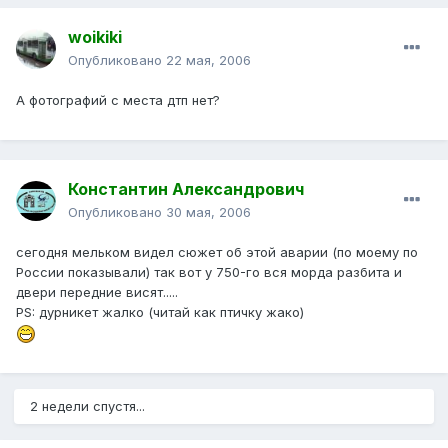
woikiki
Опубликовано
22 мая, 2006
А фотографий с места дтп нет?
Константин Александрович
Опубликовано
30 мая, 2006
сегодня мельком видел сюжет об этой аварии (по моему по
России показывали) так вот у 750-го вся морда разбита и
двери передние висят.....
PS: дурникет жалко (читай как птичку жако)
2 недели спустя...