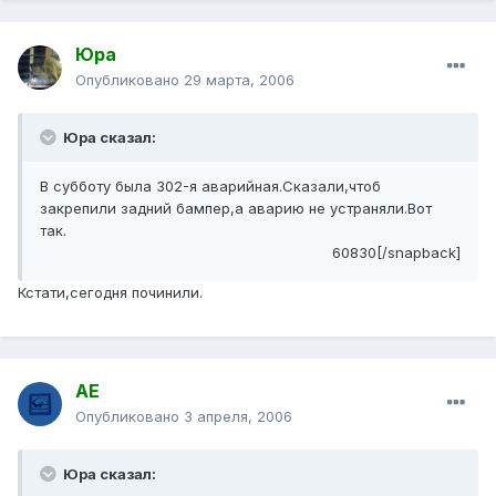
Юра
Опубликовано
29 марта, 2006
Юра сказал:
В субботу была 302-я аварийная.Сказали,чтоб
закрепили задний бампер,а аварию не устраняли.Вот
так.
60830[/snapback]
Кстати,сегодня починили.
АЕ
Опубликовано
3 апреля, 2006
Юра сказал: