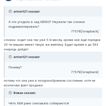
anton121 сказал:
А что угодило в зад 08563? Неужели так сложно
подремонтировать?
77578[/snapback]
сложно. ездит она так уже 5-й месяц. кроме неё ещё порядка
20-ти машин имеет такую же вмятину. Будет время и до 563
очередь дойдёт.
anton121 сказал:
Почему?
77578[/snapback]
потому что она уже в полуразобранном состоянии. хотя не
исключаю факт продажи.
Вован сказал:
Чёто ХБИ рано списывать собираются!