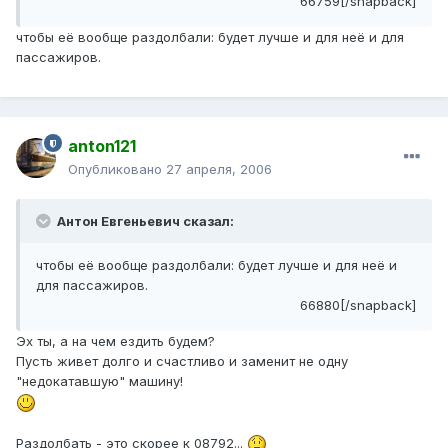
66759[/snapback]
чтобы её вообще раздолбали: будет лучше и для неё и для
пассажиров.
anton121
Опубликовано
27 апреля, 2006
Антон Евгеньевич сказал:
чтобы её вообще раздолбали: будет лучше и для неё и
для пассажиров.
66880[/snapback]
Эх ты, а на чем ездить будем?
Пусть живет долго и счастливо и заменит не одну
"недокатавшую" машину!
Раздолбать - это скорее к 08792...