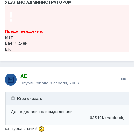
УДАЛЕНО АДМИНИСТРАТОРОМ
!
Предупреждение:
Мат.
Бан 14 дней.
В.К.
АЕ
Опубликовано
9 апреля, 2006
Юра сказал:
Да не делали толком,залепили.
63540[/snapback]
халтурка значит!