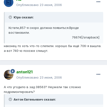
Опубликовано
23 июня, 2006
Юра сказал:
Кстати,857-я скоро должна появиться.Вроде
востановили.
76674[/snapback]
наконец-то хоть что-то слепили. хорошо бы ещё 706-я вышла.
а вот 740-ю похоже спишут.
anton121
Опубликовано
23 июня, 2006
А что угодило в зад 08563? Неужели так сложно
подремонтировать?
Антон Евгеньевич сказал: