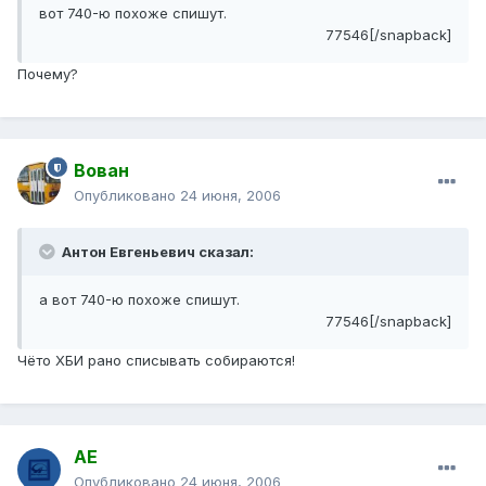
вот 740-ю похоже спишут.
77546[/snapback]
Почему?
Вован
Опубликовано
24 июня, 2006
Антон Евгеньевич сказал:
а вот 740-ю похоже спишут.
77546[/snapback]
Чёто ХБИ рано списывать собираются!
АЕ
Опубликовано
24 июня, 2006