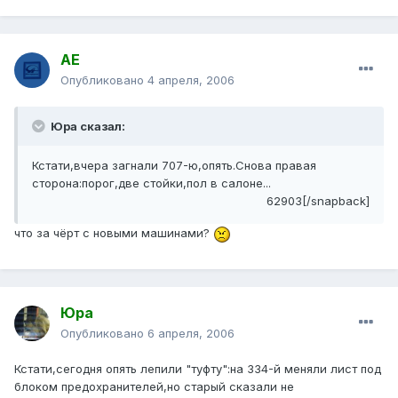
АЕ
Опубликовано
4 апреля, 2006
Юра сказал:
Кстати,вчера загнали 707-ю,опять.Снова правая
сторона:порог,две стойки,пол в салоне...
62903[/snapback]
что за чёрт с новыми машинами?
Юра
Опубликовано
6 апреля, 2006
Кстати,сегодня опять лепили "туфту":на 334-й меняли лист под
блоком предохранителей,но старый сказали не