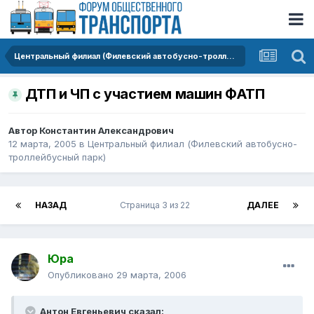
Центральный филиал (Филевский автобусно-троллейбусный парк)
ДТП и ЧП с участием машин ФАТП
Автор
Константин Александрович
12 марта, 2005
в
Центральный филиал (Филевский автобусно-
троллейбусный парк)
НАЗАД
Страница 3 из 22
ДАЛЕЕ
Юра
Опубликовано
29 марта, 2006
Антон Евгеньевич сказал: