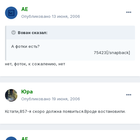
АЕ
Опубликовано
13 июня, 2006
Вован сказал:
А фотки есть?
75423[/snapback]
нет, фоток, к сожалению, нет
Юра
Опубликовано
19 июня, 2006
Кстати,857-я скоро должна появиться.Вроде востановили.
АЕ