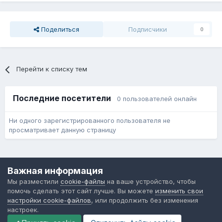
Поделиться
Подписчики
0
Перейти к списку тем
Последние посетители
0 пользователей онлайн
Ни одного зарегистрированного пользователя не
просматривает данную страницу
Язык
Обратная связь
Cookie-файлы
Важная информация
Форум общественного транспорта
Мы разместили
cookie-файлы
на ваше устройство, чтобы
Powered by Invision Community
помочь сделать этот сайт лучше. Вы можете
изменить свои
настройки cookie-файлов
, или продолжить без изменения
настроек.