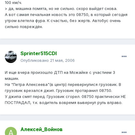
100 км/ч.
> да, машина помята, но не сильно. скоро выйдет снова.
А вот самая печальная новость это 08750, в который сегодня
утром влетела фура. К счастью, без жертв. Автобус очень
сильно повреждён.
Sprinter515CDI
Опубликовано
21 мая, 2006
И еще вчера произошло ДТП на Можайке с участием 3
машин.
На "Петра Алексеева"(в центр) перевернулися грузовик. В
грузовик врезался джип. Грузовик протаранил 08750.
У джипа смят перед. Грузовик сгорел. 08750 практически НЕ
ПОСТРАДАЛ, т.к. водитель вовремя вывернул руль вправо.
Алексей_Войнов