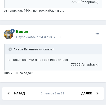
77598[/snapback]
от таких как 740-я не грех избавиться.
Вован
Опубликовано
24 июня, 2006
Антон Евгеньевич сказал:
от таких как 740-я не грех избавиться
77602[/snapback]
Она 2000-го года?
НАЗАД
Страница 3 из 22
ДАЛЕЕ