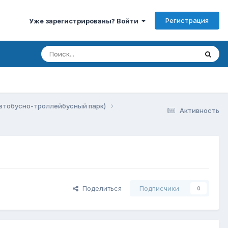
Регистрация
Уже зарегистрированы? Войти
втобусно-троллейбусный парк)
Активность
Поделиться
Подписчики
0