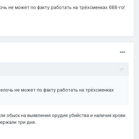
очь не может по факту работать на трёхсменках 688-го!
мелочь не может по факту работать на трёхсменках
ли обыск на выявления орудия убийства и наличия крови
ержали три дня.