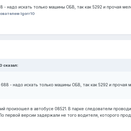
 - надо искать только машины ОБВ, так как 5292 и прочая мел
ователем Igorr10
10 сказал:
688 - надо искать только машины ОБВ, так как 5292 и прочая 
ий произошел в автобусе 08521. В парке следователи проводи
 По первой версии задержали не того водителя, которого прод