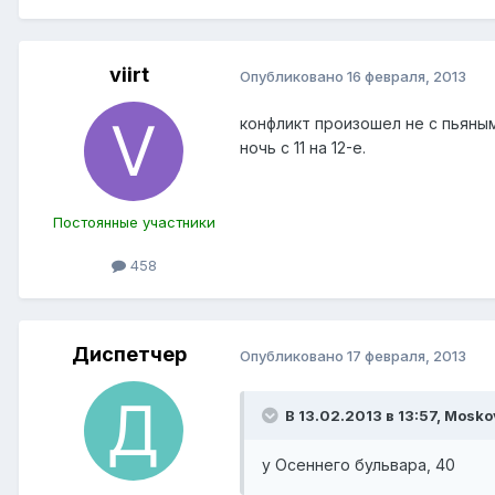
viirt
Опубликовано
16 февраля, 2013
конфликт произошел не с пьяным
ночь с 11 на 12-е.
Постоянные участники
458
Диспетчер
Опубликовано
17 февраля, 2013
В 13.02.2013 в 13:57, Mosko
у Осеннего бульвара, 40