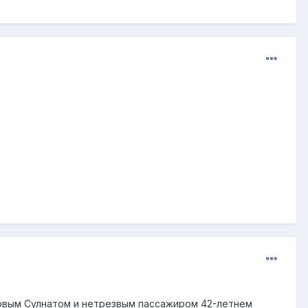
овым Сулнатом и нетрезвым пассажиром 42-летнем