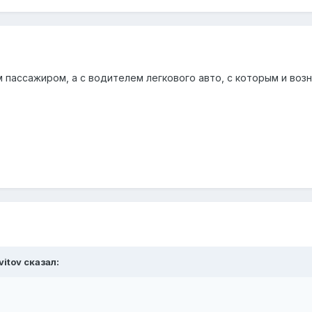
 пассажиром, а с водителем легкового авто, с которым и возни
vitov сказал: