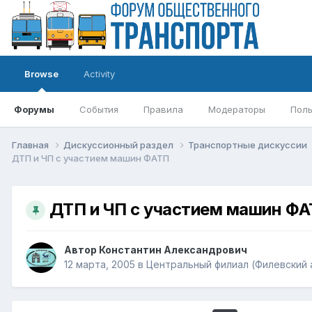
Browse
Activity
Форумы
События
Правила
Модераторы
Поль
Главная
Дискуссионный раздел
Транспортные дискуссии
ДТП и ЧП с участием машин ФАТП
ДТП и ЧП с участием машин Ф
Автор
Константин Александрович
12 марта, 2005
в
Центральный филиал (Филевский 