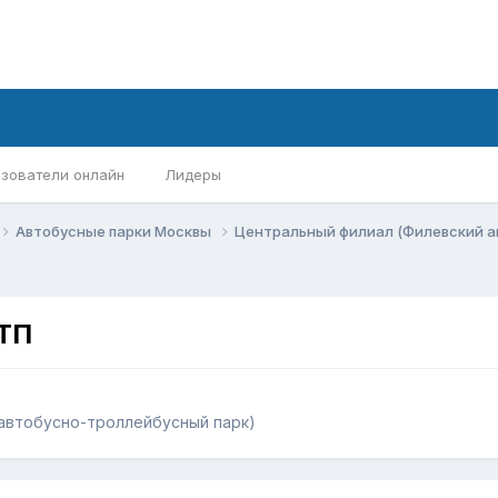
зователи онлайн
Лидеры
Автобусные парки Москвы
Центральный филиал (Филевский а
АТП
автобусно-троллейбусный парк)