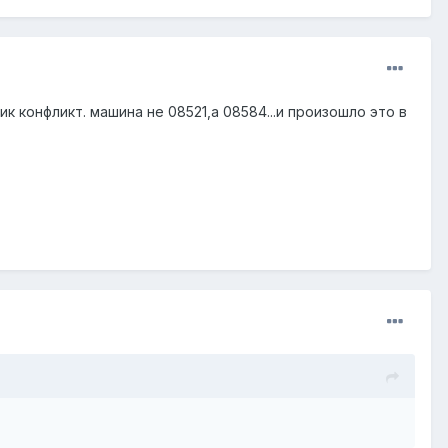
к конфликт. машина не 08521,а 08584...и произошло это в