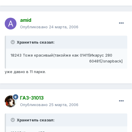
amid
Опубликовано
24 марта, 2006
Хранитель сказал:
18243 Тоже красивый(такойже как 01411)Икарус 280
60481[/snapback]
уже давно в 11 парке.
ГАЗ-31013
Опубликовано
25 марта, 2006
Хранитель сказал: