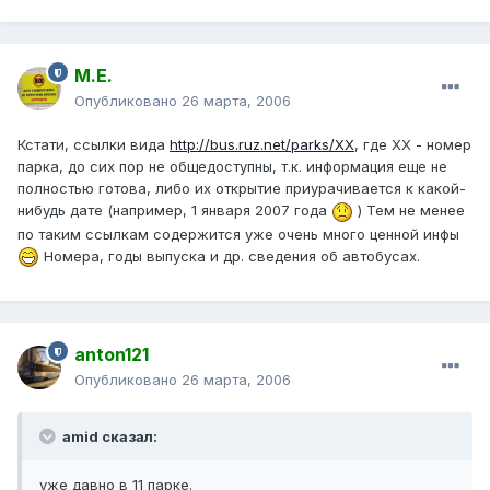
М.Е.
Опубликовано
26 марта, 2006
Кстати, ссылки вида
http://bus.ruz.net/parks/XX
, где XX - номер
парка, до сих пор не общедоступны, т.к. информация еще не
полностью готова, либо их открытие приурачивается к какой-
нибудь дате (например, 1 января 2007 года
) Тем не менее
по таким ссылкам содержится уже очень много ценной инфы
Номера, годы выпуска и др. сведения об автобусах.
anton121
Опубликовано
26 марта, 2006
amid сказал:
уже давно в 11 парке.