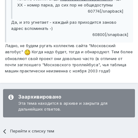
XX - номер парка, до сих пор не общедоступны
60774[/snapback]
Да, и это угнетает - каждый раз приходится заново
адрес вспоминать -)
60800[/snapback]
Ладно, не будем ругать коллектив сайта "Московский
автобус"
Когда надо будет, тогда и обнародуют. Тем более
обновляют свой проект они довольно часто (в отличие от
почти заглохшего "Московского троллейбуса", чья таблица
машин практически неизменна с ноября 2003 года!)
Заархивировано
Эта тема находится в архиве и закрыта для
дальнейших ответов.
Перейти к списку тем