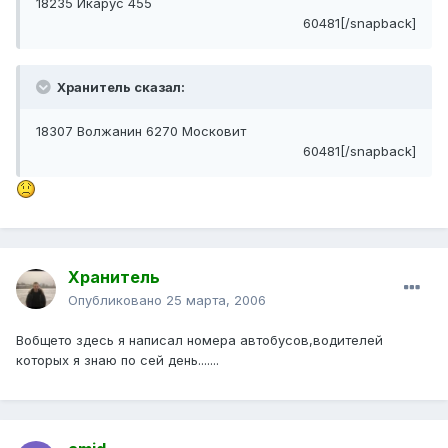
18235 Икарус 455
60481[/snapback]
Хранитель сказал:
18307 Волжанин 6270 Московит
60481[/snapback]
Хранитель
Опубликовано
25 марта, 2006
Вобщето здесь я написал номера автобусов,водителей
которых я знаю по сей день.......