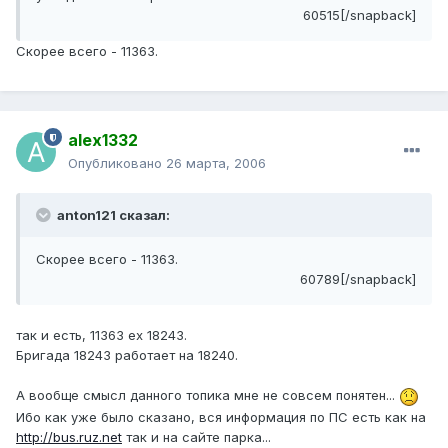
60515[/snapback]
Скорее всего - 11363.
alex1332
Опубликовано
26 марта, 2006
anton121 сказал:
Скорее всего - 11363.
60789[/snapback]
так и есть, 11363 ех 18243.
Бригада 18243 работает на 18240.
А вообще смысл данного топика мне не совсем понятен...
Ибо как уже было сказано, вся информация по ПС есть как на
http://bus.ruz.net
так и на сайте парка...