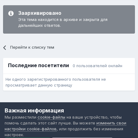
Заархивировано
Эта тема находится в архиве и закрыта для
дальнейших ответов.
Перейти к списку тем
Последние посетители
0 пользователей онлайн
Ни одного зарегистрированного пользователя не
просматривает данную страницу
Язык
Обратная связь
Cookie-файлы
Важная информация
Форум общественного транспорта
Мы разместили
cookie-файлы
на ваше устройство, чтобы
Powered by Invision Community
помочь сделать этот сайт лучше. Вы можете
изменить свои
настройки cookie-файлов
, или продолжить без изменения
настроек.