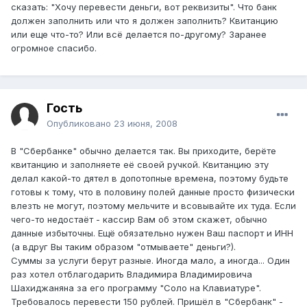
сказать: "Хочу перевести деньги, вот реквизиты". Что банк
должен заполнить или что я должен заполнить? Квитанцию
или еще что-то? Или всё делается по-другому? Заранее
огромное спасибо.
Гость
Опубликовано
23 июня, 2008
В "Сбербанке" обычно делается так. Вы приходите, берёте
квитанцию и заполняете её своей ручкой. Квитанцию эту
делал какой-то дятел в допотопные времена, поэтому будьте
готовы к тому, что в половину полей данные просто физически
влезть не могут, поэтому мельчите и всовывайте их туда. Если
чего-то недостаёт - кассир Вам об этом скажет, обычно
данные избыточны. Ещё обязательно нужен Ваш паспорт и ИНН
(а вдруг Вы таким образом "отмываете" деньги?).
Суммы за услуги берут разные. Иногда мало, а иногда... Один
раз хотел отблагодарить Владимира Владимировича
Шахиджаняна за его программу "Соло на Клавиатуре".
Требовалось перевести 150 рублей. Пришёл в "Сбербанк" -