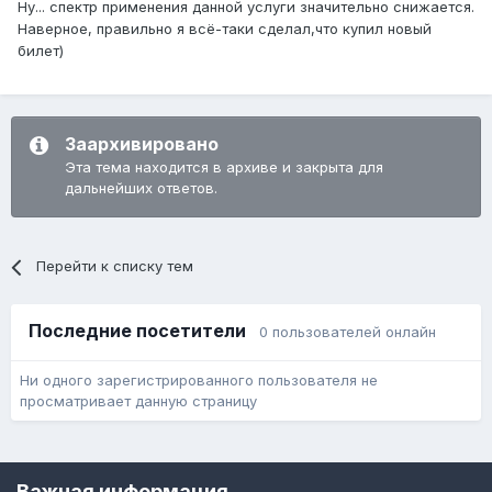
Ну... спектр применения данной услуги значительно снижается.
Наверное, правильно я всё-таки сделал,что купил новый
билет)
Заархивировано
Эта тема находится в архиве и закрыта для
дальнейших ответов.
Перейти к списку тем
Последние посетители
0 пользователей онлайн
Ни одного зарегистрированного пользователя не
просматривает данную страницу
Язык
Обратная связь
Cookie-файлы
Важная информация