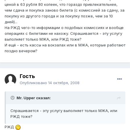
ценой в 63 рубля 80 копеек, что гораздо привлекательнее,
чем сдача и покупка заново билета (с комиссией за сдачу, за
покупку из другого города и за покупку позже, чем за 10
дней)...
На РЖД чего-то информации о подобных комиссиях и вообще
операциях с билетами не нахожу. Спрашивается - эту услугу
выполняет только МЖА, или РЖД тоже?
И ещё - есть кассы на вокзалах или в МЖА, которые работают
поздно вечером?
Гость
Опубликовано
14 октября, 2008
Mr. Upper сказал:
Спрашивается - эту услугу выполняет только МЖА, или
РЖД тоже?
РЖД