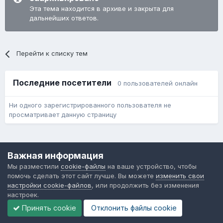
Эта тема находится в архиве и закрыта для
дальнейших ответов.
Перейти к списку тем
Последние посетители
0 пользователей онлайн
Ни одного зарегистрированного пользователя не
просматривает данную страницу
Язык
Обратная связь
Cookie-файлы
Важная информация
Форум общественного транспорта
Мы разместили
cookie-файлы
на ваше устройство, чтобы
Powered by Invision Community
помочь сделать этот сайт лучше. Вы можете
изменить свои
настройки cookie-файлов
, или продолжить без изменения
настроек.
Принять cookie
Отклонить файлы сookie