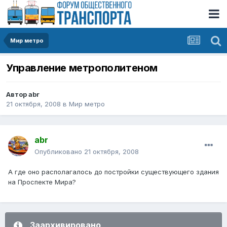
Мир метро
Управление метрополитеном
Автор
abr
21 октября, 2008
в
Мир метро
abr
Опубликовано
21 октября, 2008
А где оно располагалось до постройки существующего здания
на Проспекте Мира?
Заархивировано