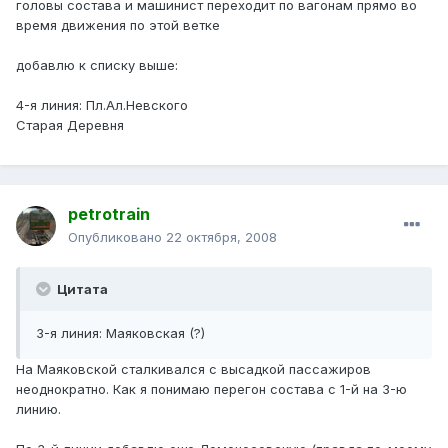
головы состава и машинист переходит по вагонам прямо во
время движения по этой ветке
добавлю к списку выше:
4-я линия: Пл.Ал.Невского
Старая Деревня
petrotrain
Опубликовано
22 октября, 2008
Цитата
3-я линия: Маяковская (?)
На Маяковской сталкивался с высадкой пассажиров
неоднократно. Как я понимаю перегон состава с 1-й на 3-ю
линию.