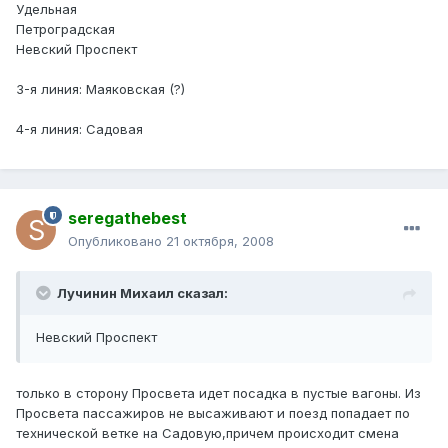
Удельная
Петроградская
Невский Проспект
3-я линия: Маяковская (?)
4-я линия: Садовая
seregathebest
Опубликовано
21 октября, 2008
Лучинин Михаил сказал:
Невский Проспект
только в сторону Просвета идет посадка в пустые вагоны. Из
Просвета пассажиров не высаживают и поезд попадает по
технической ветке на Садовую,причем происходит смена