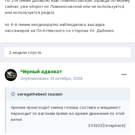
По 3-й линии добавлю еще Ломоносовскую (правда по-моему
сейчас уже оборот по Ломоносовской или не используется
или используется редко)
по 4-й линии неоднократно наблюдалась высадка
пассажиров на Пл.А.Невского со стороны Ул. Дыбенко
2 недели спустя...
Чёрный адвокат
Опубликовано
31 октября, 2008
seregathebest сказал:
причем происходит смена головы состава и машинист
переходит по вагонам прямо во время движения по этой
ветке
233932[/snapback]