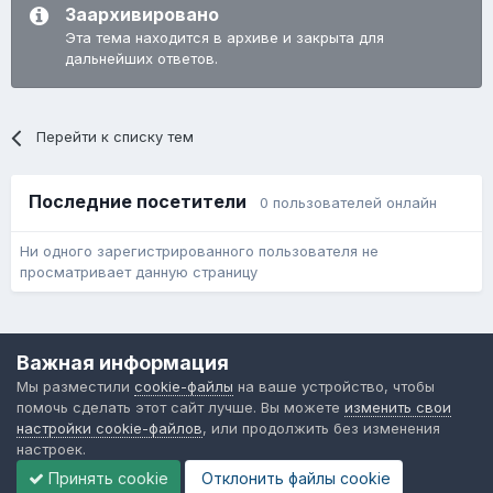
Заархивировано
Эта тема находится в архиве и закрыта для
дальнейших ответов.
Перейти к списку тем
Последние посетители
0 пользователей онлайн
Ни одного зарегистрированного пользователя не
просматривает данную страницу
Язык
Обратная связь
Cookie-файлы
Важная информация
Форум общественного транспорта
Мы разместили
cookie-файлы
на ваше устройство, чтобы
Powered by Invision Community
помочь сделать этот сайт лучше. Вы можете
изменить свои
настройки cookie-файлов
, или продолжить без изменения
настроек.
Принять cookie
Отклонить файлы сookie