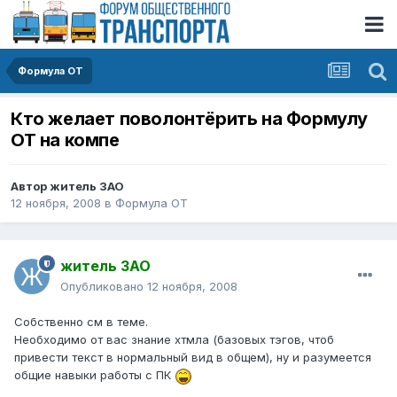
Формула ОТ
Кто желает поволонтёрить на Формулу
ОТ на компе
Автор
житель ЗАО
12 ноября, 2008
в
Формула ОТ
житель ЗАО
Опубликовано
12 ноября, 2008
Собственно см в теме.
Необходимо от вас знание хтмла (базовых тэгов, чтоб
привести текст в нормальный вид в общем), ну и разумеется
общие навыки работы с ПК