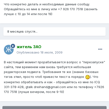
Что конкретно делать и необходимые данные сообщу.
Обращайтесь ко мне в личку или +7 926 170 7518 (звонить
лучше с 10 до 14 или после 19)
8 месяцев спустя...
житель ЗАО
Опубликовано
18 июля, 2009
В настоящий момент прорабатывается вопрос о "перезапуске"
сайта, тем временем нам вновь требуется небольшая
редакторская подмога. Требования те же (знание базовых
тэгов хтмл, просто чтоб привести текст в порядок
). Что
конкретно обрабатывать и как - обращайтесь ко мне по ICQ
331-378-428, gtalk dreihand@gmail.com или по телефону +7926
170 7518 (лучше вечером, после 9-10)