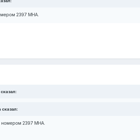
казал:
номером 2397 МНА.
 сказал:
n сказал:
д номером 2397 МНА.