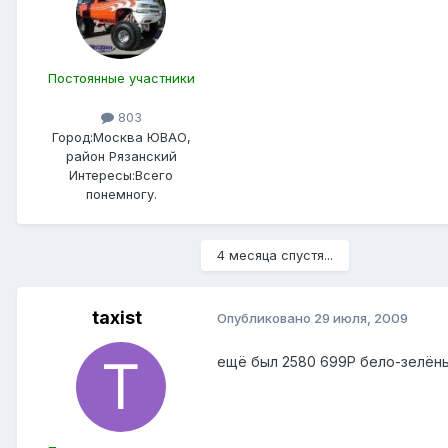
Постоянные участники
803
Город:
Москва ЮВАО,
район Рязанский
Интересы:
Всего
понемногу.
4 месяца спустя...
taxist
Опубликовано
29 июля, 2009
ещё был 2580 699Р бело-зелён