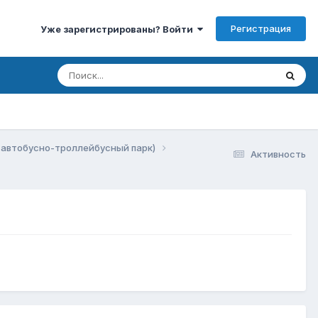
Регистрация
Уже зарегистрированы? Войти
 автобусно-троллейбусный парк)
Активность