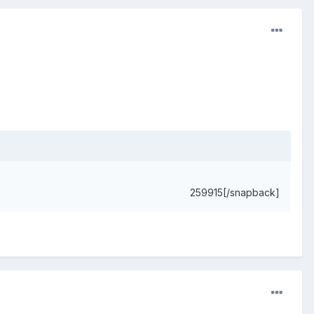
259915[/snapback]