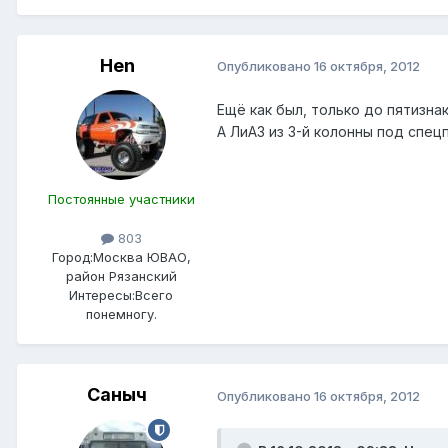
Hen
Опубликовано
16 октября, 2012
Ещё как был, только до пятизна
А ЛиАЗ из 3-й колонны под спец
Постоянные участники
803
Город:
Москва ЮВАО,
район Рязанский
Интересы:
Всего
понемногу.
Саныч
Опубликовано
16 октября, 2012