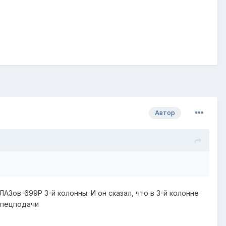
Автор
АЗов-699Р 3-й колонны. И он сказал, что в 3-й колонне
спецподачи