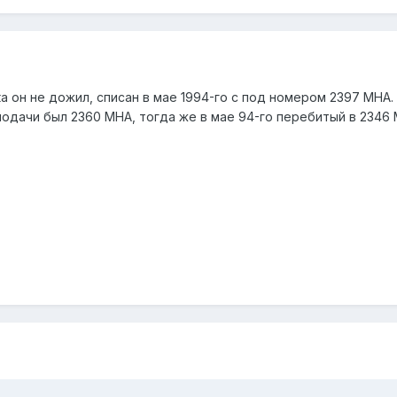
ка он не дожил, списан в мае 1994-го с под номером 2397 МН
подачи был 2360 МНА, тогда же в мае 94-го перебитый в 2346