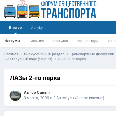
Browse
Activity
Форумы
События
Правила
Модераторы
Поль
Главная
Дискуссионный раздел
Транспортные дискуссии
2 Автобусный парк (закрыт)
ЛАЗы 2-го парка
ЛАЗы 2-го парка
Автор
Саныч
3 марта, 2009
в
2 Автобусный парк (закрыт)