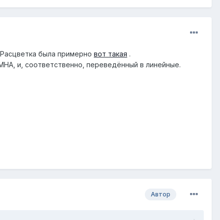
А. Расцветка была примерно
вот такая
.
 МНА, и, соответственно, переведённый в линейные.
Автор