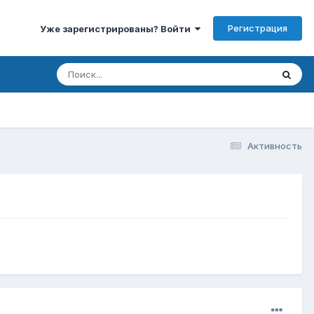
Регистрация
Уже зарегистрированы? Войти
Активность