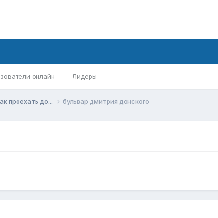
зователи онлайн
Лидеры
ак проехать до...
бульвар дмитрия донского