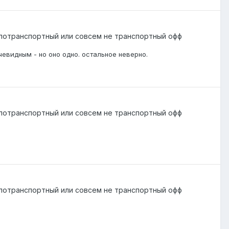
лотранспортный или совсем не транспортный офф
чевидным - но оно одно. остальное неверно.
лотранспортный или совсем не транспортный офф
лотранспортный или совсем не транспортный офф