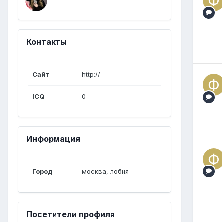
Контакты
Сайт
http://
ICQ
0
Информация
Город
москва, лобня
Посетители профиля