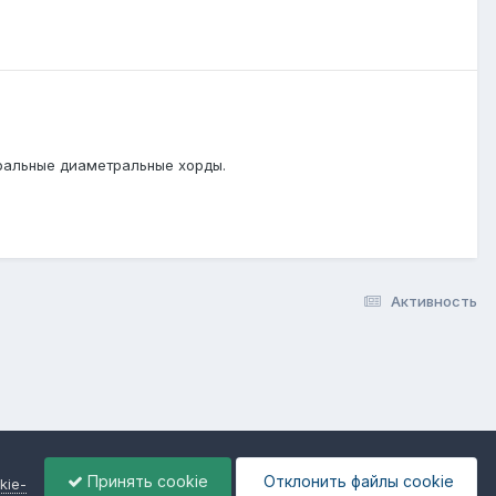
тральные диаметральные хорды.
Активность
Принять cookie
Отклонить файлы сookie
kie-