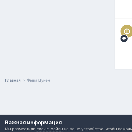
Главная
Фыва Цукен
Важная информация
Мы разместили
cookie-файлы
на ваше устройство, чтобы помочь