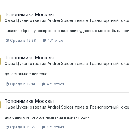
Топонимика Москвы
Фыва Цукен
ответил
Andrei Spicer
тема в
Транспортный, око
никаких зёрен. у конкретного названия ударение может быть нео
Среда в 12:38
471 ответ
Топонимика Москвы
Фыва Цукен
ответил
Andrei Spicer
тема в
Транспортный, око
да. остальное неверно.
Среда в 12:14
471 ответ
Топонимика Москвы
Фыва Цукен
ответил
Andrei Spicer
тема в
Транспортный, око
для одного и того же названия вариант один.
Среда в 11:55
471 ответ