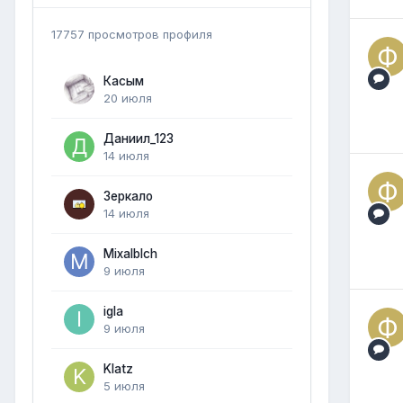
17757 просмотров профиля
Касым
20 июля
Даниил_123
14 июля
Зеркало
14 июля
Mixalblch
9 июля
igla
9 июля
Klatz
5 июля