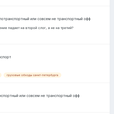
лотранспортный или совсем не транспортный офф
ение падает на второй слог, а не на третий?
нспорт
грузовые обходы санкт-петербурга
нспортный или совсем не транспортный офф