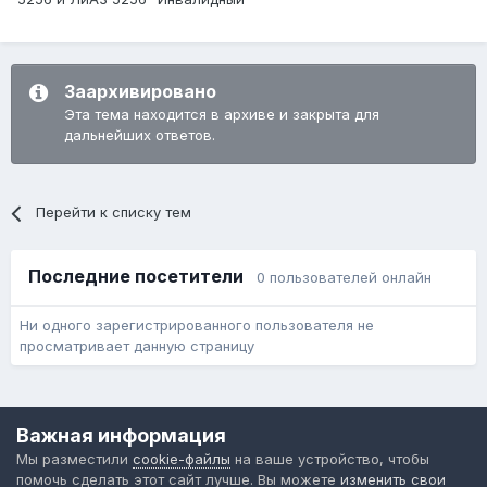
Заархивировано
Эта тема находится в архиве и закрыта для
дальнейших ответов.
Перейти к списку тем
Последние посетители
0 пользователей онлайн
Ни одного зарегистрированного пользователя не
просматривает данную страницу
Язык
Обратная связь
Cookie-файлы
Важная информация
Форум общественного транспорта
Мы разместили
cookie-файлы
на ваше устройство, чтобы
Powered by Invision Community
помочь сделать этот сайт лучше. Вы можете
изменить свои