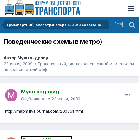
Транспортный, околотранспортный или совсем не транспортный офф
Поведенческие схемы в метро)
Автор
Муштандроид
23 июня, 2009
в
Транспортный, околотранспортный или совсем
не транспортный офф
Муштандроид
Опубликовано
23 июня, 2009
http://mapm.livejournal.com/200851.html