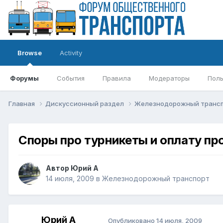
Browse
Activity
Форумы
События
Правила
Модераторы
Поль
Главная
Дискуссионный раздел
Железнодорожный транс
Споры про турникеты и оплату пр
Автор
Юрий А
14 июля, 2009
в
Железнодорожный транспорт
Юрий А
Опубликовано
14 июля, 2009