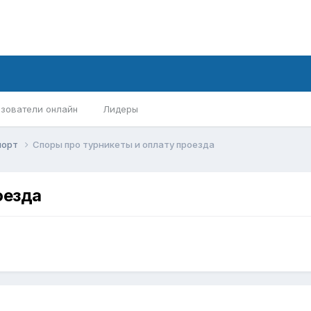
зователи онлайн
Лидеры
порт
Споры про турникеты и оплату проезда
оезда