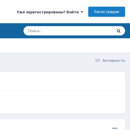
Регистрация
Уже зарегистрированы? Войти
Активность