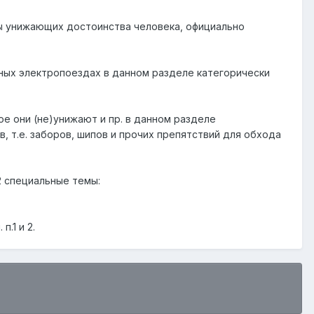
бы унижающих достоинства человека, официально
ных электропоездах в данном разделе категорически
е они (не)унижают и пр. в данном разделе
 т.е. заборов, шипов и прочих препятствий для обхода
2 специальные темы:
.1 и 2.