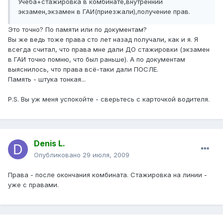
Учеба+стажировка в комбинате,внутренний
экзамен,экзамен в ГАИ(приезжали),получение прав.
Это точно? По памяти или по документам?
Вы же ведь тоже права сто лет назад получали, как и я. Я
всегда считал, что права мне дали ДО стажировки (экзамен
в ГАИ точно помню, что был раньше). А по документам
выяснилось, что права всё-таки дали ПОСЛЕ.
Память - штука тонкая...
P.S. Вы уж меня успокойте - сверьтесь с карточкой водителя.
Denis L.
Опубликовано
29 июля, 2009
Права - после окончания комбината. Стажировка на линии -
уже с правами.