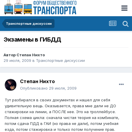
Транспортные дискуссии
Экзамены в ГИБДД
Автор
Степан Нихто
29 июля, 2009
в
Транспортные дискуссии
Степан Нихто
Опубликовано
29 июля, 2009
Тут разбирался в своих документах и нашел для себя
удивительную вещь. Оказывается, права мне дали не ДО
стажировки на линии, а ПОСЛЕ нее. Это на троллейбусе.
Полная схема цикла: сначала чистая теория на комбинате,
потом сдача ПДД в ГАИ (но права не дали), потом учебная
езда, потом стажировка и только потом получение прав.