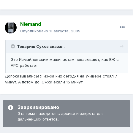
Niemand
Опубликовано
11 августа, 2009
Товарищ Сухов сказал:
Это Измайловским машинистам показывают, как ЕЖ с
АРС работает.
Допоказывались! Я из-за них сегодня на Универе стоял 7
минут. А потом до Южки ехали 15 минут
Заархивировано
Эта тема находится в архиве и закрыта для
дальнейших ответов.