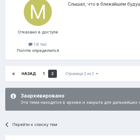
Слышал, что в ближайшем будущ
Отказано в доступе
1.8 тыс
Пол:
Не определился
НАЗАД
1
2
Страница 2 из 2
Заархивировано
Эта тема находится в архиве и закрыта для дальнейших 
Перейти к списку тем