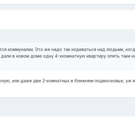
ся коммуналки. Это же надо так издеваться над людьми, когд
м дали в новом доме одну 4-хкомнатную квартиру опять таки н
тную, или даже две 2-комнатных в ближнем подмосковье, уж я