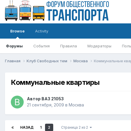
Browse
Activity
Форумы
События
Правила
Модераторы
Поль
Главная
Kлуб Свободных тем
Москва
Коммунальные кв
Коммунальные квартиры
Автор
ВАЗ 21053
21 сентября, 2009
в
Москва
НАЗАД
1
2
Страница 2 из 2