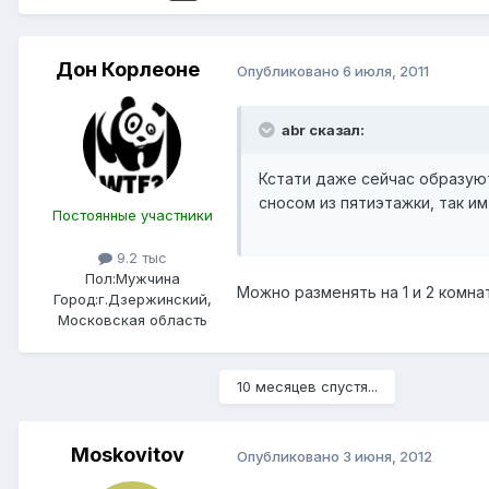
Дон Корлеоне
Опубликовано
6 июля, 2011
abr сказал:
Кстати даже сейчас образуют
сносом из пятиэтажки, так и
Постоянные участники
9.2 тыс
Пол:
Мужчина
Можно разменять на 1 и 2 комна
Город:
г.Дзержинский,
Московская область
10 месяцев спустя...
Moskovitov
Опубликовано
3 июня, 2012