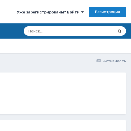
Регистрация
Уже зарегистрированы? Войти
Активность