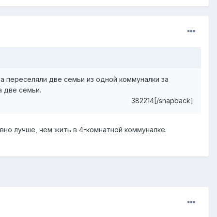
а переселяли две семьи из одной коммуналки за
а две семьи.
382214[/snapback]
вно лучше, чем жить в 4-комнатной коммуналке.