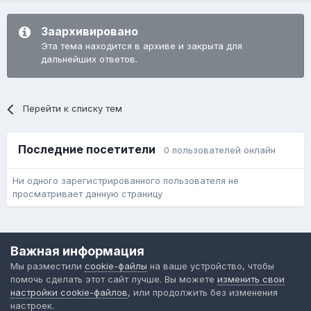
Заархивировано
Эта тема находится в архиве и закрыта для
дальнейших ответов.
Перейти к списку тем
Последние посетители
0 пользователей онлайн
Ни одного зарегистрированного пользователя не
просматривает данную страницу
Язык
Обратная связь
Cookie-файлы
Важная информация
Форум общественного транспорта
Мы разместили
cookie-файлы
на ваше устройство, чтобы
Powered by Invision Community
помочь сделать этот сайт лучше. Вы можете
изменить свои
настройки cookie-файлов
, или продолжить без изменения
настроек.