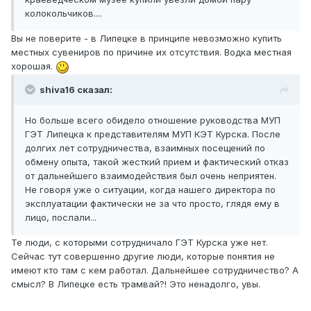
колокольчиков....
Вы не поверите - в Липецке в принципе невозможно купить
местных сувениров по причине их отсутствия. Водка местная
хорошая.
shiva16 сказал:
Но больше всего обидело отношение руководства МУП
ГЭТ Липецка к представителям МУП КЭТ Курска. После
долгих лет сотрудничества, взаимных посещений по
обмену опыта, такой жесткий прием и фактический отказ
от дальнейшего взаимодействия был очень неприятен.
Не говоря уже о ситуации, когда нашего директора по
эксплуатации фактически не за что просто, глядя ему в
лицо, послали...
Те люди, с которыми сотрудничало ГЭТ Курска уже нет.
Сейчас тут совершенно другие люди, которые понятия не
имеют кто там с кем работал. Дальнейшее сотрудничество? А
смысл? В Липецке есть трамвай?! Это ненадолго, увы.