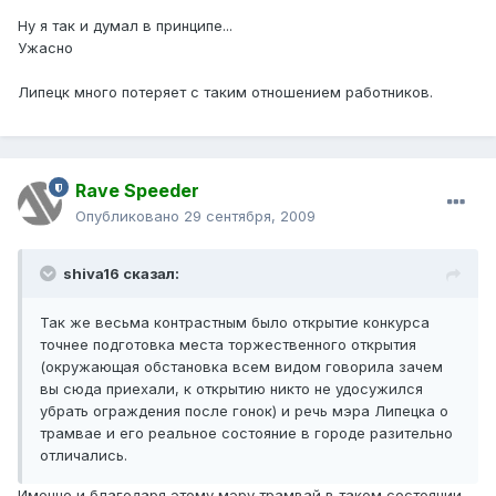
Ну я так и думал в принципе...
Ужасно
Липецк много потеряет с таким отношением работников.
Rave Speeder
Опубликовано
29 сентября, 2009
shiva16 сказал:
Так же весьма контрастным было открытие конкурса
точнее подготовка места торжественного открытия
(окружающая обстановка всем видом говорила зачем
вы сюда приехали, к открытию никто не удосужился
убрать ограждения после гонок) и речь мэра Липецка о
трамвае и его реальное состояние в городе разительно
отличались.
Именно и благодаря этому мэру трамвай в таком состоянии.