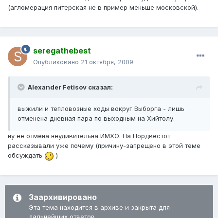
(агломерация питерская не в пример меньше московской).
seregathebest
Опубликовано
21 октября, 2009
Alexander Fetisov сказал:
выжили и тепловозные ходы вокруг Выборга - лишь
отменена дневная пара по выходным на Хийтолу.
ну ее отмена неудивительна ИМХО. На Нордвестот
рассказывали уже почему (причину-запрещено в этой теме
обсуждать
)
Заархивировано
Эта тема находится в архиве и закрыта для
дальнейших ответов.