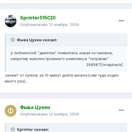
Sprinter515CDI
Опубликовано
12 ноября, 2009
Фыва Цукен сказал:
у лобненской "девятки" появилась новая остановка,
напротив новопостроенного комплекса "тетрапак"
299587[/snapback]
зачем? от пучков за 10 минут дойти можно(сам туда ездил
много раз)...
Фыва Цукен
Опубликовано
12 ноября, 2009
Sprinter сказал: