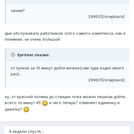
зачем?
299631[/snapback]
дык обслуживать работников этого самого комплекса, как я
понимаю. он очень большой.
Sprinter сказал:
от пучков за 10 минут дойти можно(сам туда ездил много
раз)...
299631[/snapback]
ну, от красной поляны до станции тоже можно пешком дойти...
всего-то минут 45
и чего теперь? отменяет единичку и
девятку?
4 недели спустя...