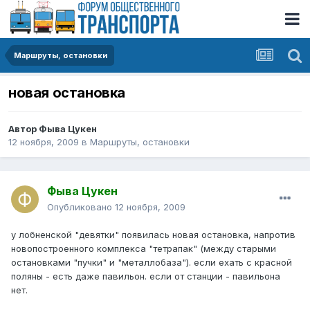
Маршруты, остановки
новая остановка
Автор
Фыва Цукен
12 ноября, 2009
в
Маршруты, остановки
Фыва Цукен
Опубликовано
12 ноября, 2009
у лобненской "девятки" появилась новая остановка, напротив
новопостроенного комплекса "тетрапак" (между старыми
остановками "пучки" и "металлобаза"). если ехать с красной
поляны - есть даже павильон. если от станции - павильона
нет.