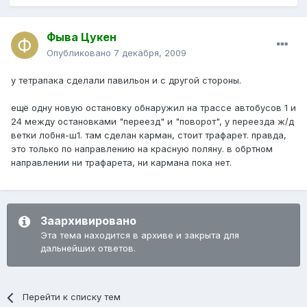
Фыва Цукен
Опубликовано
7 декабря, 2009
у тетрапака сделали павильон и с другой стороны.
ещё одну новую остановку обнаружил на трассе автобусов 1 и
24 между остановками "переезд" и "поворот", у переезда ж/д
ветки лобня-ш1. там сделан карман, стоит трафарет. правда,
это только по направлению на красную поляну. в обртном
направлении ни трафарета, ни кармана пока нет.
Заархивировано
Эта тема находится в архиве и закрыта для
дальнейших ответов.
Перейти к списку тем