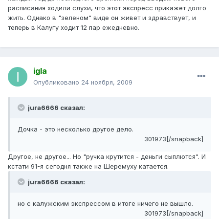
расписания ходили слухи, что этот экспресс прикажет долго
жить. Однако в "зеленом" виде он живет и здравствует, и
теперь в Калугу ходит 12 пар ежедневно.
igla
Опубликовано
24 ноября, 2009
jura6666 сказал:
Дочка - это несколько другое дело.
301973[/snapback]
Другое, не другое... Но "ручка крутится - деньги сыплются". И
кстати 91-я сегодня также на Шеремуху катается.
jura6666 сказал:
но с калужским экспрессом в итоге ничего не вышло.
301973[/snapback]