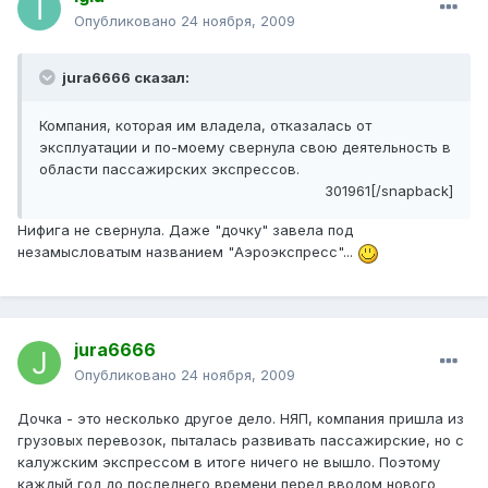
Опубликовано
24 ноября, 2009
jura6666 сказал:
Компания, которая им владела, отказалась от
эксплуатации и по-моему свернула свою деятельность в
области пассажирских экспрессов.
301961[/snapback]
Нифига не свернула. Даже "дочку" завела под
незамысловатым названием "Аэроэкспресс"...
jura6666
Опубликовано
24 ноября, 2009
Дочка - это несколько другое дело. НЯП, компания пришла из
грузовых перевозок, пыталась развивать пассажирские, но с
калужским экспрессом в итоге ничего не вышло. Поэтому
каждый год до последнего времени перед вводом нового