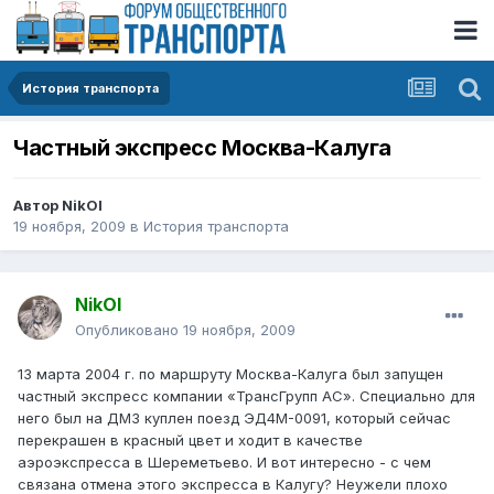
История транспорта
Частный экспресс Москва-Калуга
Автор
NikOl
19 ноября, 2009
в
История транспорта
NikOl
Опубликовано
19 ноября, 2009
13 марта 2004 г. по маршруту Москва-Калуга был запущен
частный экспресс компании «ТрансГрупп АС». Специально для
него был на ДМЗ куплен поезд ЭД4М-0091, который сейчас
перекрашен в красный цвет и ходит в качестве
аэроэкспресса в Шереметьево. И вот интересно - с чем
связана отмена этого экспресса в Калугу? Неужели плохо