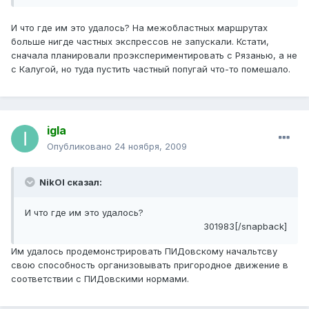
И что где им это удалось? На межобластных маршрутах
больше нигде частных экспрессов не запускали. Кстати,
сначала планировали проэкспериментировать с Рязанью, а не
с Калугой, но туда пустить частный попугай что-то помешало.
igla
Опубликовано
24 ноября, 2009
NikOl сказал:
И что где им это удалось?
301983[/snapback]
Им удалось продемонстрировать ПИДовскому начальтсву
свою способность организовывать пригородное движение в
соответствии с ПИДовскими нормами.