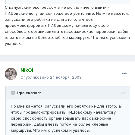
С калужским экспрессом и не могло ничего выйти -
ПИДовские попугаи вон тоже все убыточные. Но мне кажется,
запускали его ребятки не для этого, а чтобы
продемонстрировать ПИДовскому начальтсву свою
способность организовывать пассажирские перевозки, дабы
влезть потом на более хлебные маршруты. Что им с успехом и
удалось.
NikOl
Опубликовано
24 ноября, 2009
igla сказал:
Но мне кажется, запускали его ребятки не для этого, а
чтобы продемонстрировать ПИДовскому начальтсву
свою способность организовывать пассажирские
перевозки, дабы влезть потом на более хлебные
маршруты. Что им с успехом и удалось.