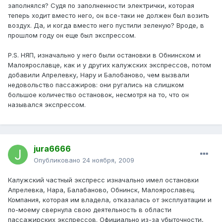
заполнялся? Судя по заполненности электрички, которая
теперь ходит вместо него, он все-таки не должен был возить
воздух. Да, и когда вместо него пустили зеленую? Вроде, в
прошлом году он еще был экспрессом.
P.S. НЯП, изначально у него были остановки в Обнинском и
Малоярославце, как и у других калужских экспрессов, потом
добавили Апрелевку, Нару и Балобаново, чем вызвали
недовольство пассажиров: они ругались на слишком
большое количество остановок, несмотря на то, что он
назывался экспрессом.
jura6666
Опубликовано
24 ноября, 2009
Калужский частный экспресс изначально имел остановки
Апрелевка, Нара, Балабаново, Обнинск, Малоярославец.
Компания, которая им владела, отказалась от эксплуатации и
по-моему свернула свою деятельность в области
пассажирских экспрессов. Официально из-за убыточности,