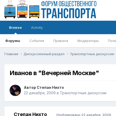
Browse
Activity
Форумы
События
Правила
Модераторы
Поль
Главная
Дискуссионный раздел
Транспортные дискуссии
Иванов в "Вечерней Москве"
Автор
Степан Нихто
22 декабря, 2009
в
Транспортные дискуссии
Степан Нихто
Опубликовано
22 декабря, 2009