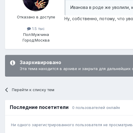
Иванова в роде же уволили, 
Отказано в доступе
Ну, собственно, потому, что уво
1.5 тыс
Пол:
Мужчина
Город:
Москва
Заархивировано
Эта тема находится в архиве и закрыта для дальнейших 
Перейти к списку тем
Последние посетители
0 пользователей онлайн
Ни одного зарегистрированного пользователя не просматрив