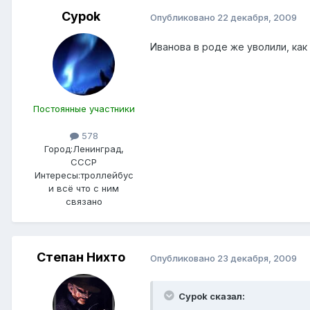
Cypok
Опубликовано
22 декабря, 2009
Иванова в роде же уволили, как
Постоянные участники
578
Город:
Ленинград,
СССР
Интересы:
троллейбус
и всё что с ним
связано
Степан Нихто
Опубликовано
23 декабря, 2009
Cypok сказал: