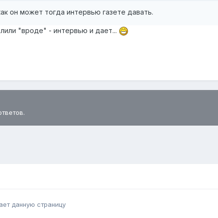
как он может тогда интервью газете давать.
лили "вроде" - интервью и дает...
ответов.
ает данную страницу