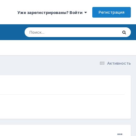
Регистрация
Уже зарегистрированы? Войти
Активность