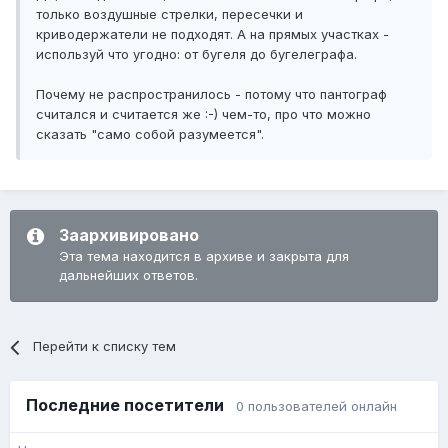
только воздушные стрелки, пересечки и
криводержатели не подходят. А на прямых участках -
используй что угодно: от бугеля до бугелеграфа.
Почему не распространилось - потому что пантограф
считался и считается же :-) чем-то, про что можно
сказать "само собой разумеется".
Заархивировано
Эта тема находится в архиве и закрыта для
дальнейших ответов.
Перейти к списку тем
Последние посетители
0 пользователей онлайн