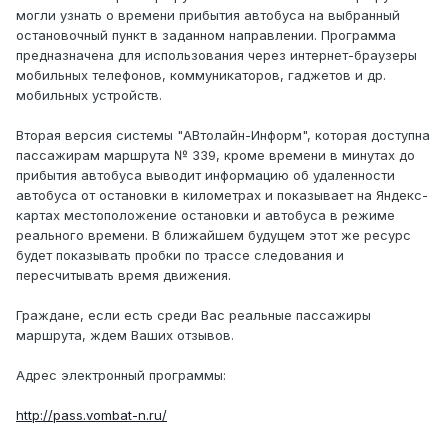
могли узнать о времени прибытия автобуса на выбранный
остановочный пункт в заданном направлении. Программа
предназначена для использования через интернет-браузеры
мобильных телефонов, коммуникаторов, гаджетов и др.
мобильных устройств.
Вторая версия системы "АВтолайн-Информ", которая доступна
пассажирам маршрута № 339, кроме времени в минутах до
прибытия автобуса выводит информацию об удаленности
автобуса от остановки в километрах и показывает на Яндекс-
картах местоположение остановки и автобуса в режиме
реального времени. В ближайшем будущем этот же ресурс
будет показывать пробки по трассе следования и
пересчитывать время движения.
Граждане, если есть среди Вас реальные пассажиры
маршрута, ждем Ваших отзывов.
Адрес электронный программы:
http://pass.vombat-n.ru/