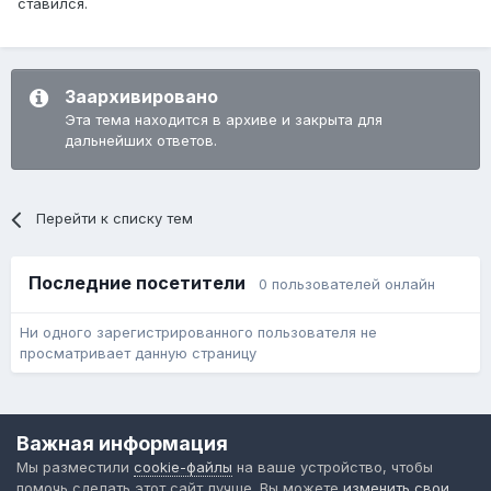
ставился.
Заархивировано
Эта тема находится в архиве и закрыта для
дальнейших ответов.
Перейти к списку тем
Последние посетители
0 пользователей онлайн
Ни одного зарегистрированного пользователя не
просматривает данную страницу
Язык
Обратная связь
Cookie-файлы
Важная информация
Форум общественного транспорта
Мы разместили
cookie-файлы
на ваше устройство, чтобы
Powered by Invision Community
помочь сделать этот сайт лучше. Вы можете
изменить свои