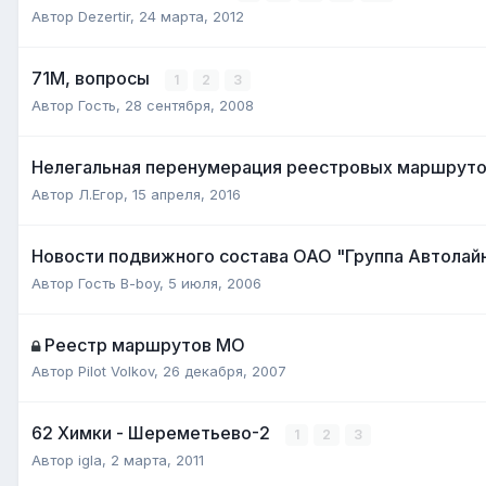
Автор
Dezertir
,
24 марта, 2012
71М, вопросы
1
2
3
Автор Гость,
28 сентября, 2008
Нелегальная перенумерация реестровых маршрут
Автор
Л.Егор
,
15 апреля, 2016
Новости подвижного состава ОАО "Группа Автолай
Автор Гость B-boy,
5 июля, 2006
Реестр маршрутов МО
Автор
Pilot Volkov
,
26 декабря, 2007
62 Химки - Шереметьево-2
1
2
3
Автор
igla
,
2 марта, 2011