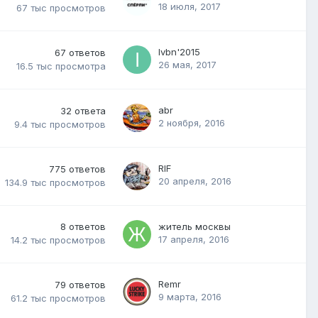
18 июля, 2017
67 тыс
просмотров
Ivbn'2015
67
ответов
26 мая, 2017
16.5 тыс
просмотра
abr
32
ответа
2 ноября, 2016
9.4 тыс
просмотров
RIF
775
ответов
20 апреля, 2016
134.9 тыс
просмотров
8
ответов
житель москвы
17 апреля, 2016
14.2 тыс
просмотров
Remr
79
ответов
9 марта, 2016
61.2 тыс
просмотров