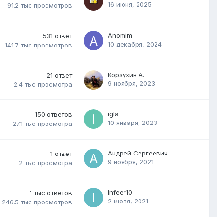
16 июня, 2025
91.2 тыс
просмотров
Anomim
531
ответ
10 декабря, 2024
141.7 тыс
просмотров
Корзухин А.
21
ответ
9 ноября, 2023
2.4 тыс
просмотра
igla
150
ответов
10 января, 2023
27.1 тыс
просмотра
Андрей Сергеевич
1
ответ
9 ноября, 2021
2 тыс
просмотра
Infeer10
1 тыс
ответов
2 июля, 2021
246.5 тыс
просмотров