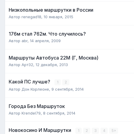
Низкопольные маршрутки в России
Автор
renegad18
,
10 января, 2015
176м стал 762м. Что случилось?
Автор
abr
,
14 апреля, 2009
Маршруты Автобуса 22М (Г, Москва)
Автор
Арт32
,
12 декабря, 2013
Какой ПС лучше?
1
2
Автор
Дон Корлеоне
,
9 сентября, 2014
Города Без Маршруток
Автор
Krendel79
,
8 сентября, 2014
Новокосино И Маршрутки
1
2
3
4
5