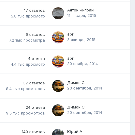
Антон Чиграй
17
ответов
11 января, 2015
5.8 тыс
просмотр
abr
6
ответов
3 января, 2015
7.2 тыс
просмотра
abr
4
ответа
30 ноября, 2014
4.4 тыс
просмотр
Димон С.
37
ответов
23 сентября, 2014
8.4 тыс
просмотров
Димон С.
24
ответа
20 сентября, 2014
9.5 тыс
просмотров
Юрий А
140
ответов