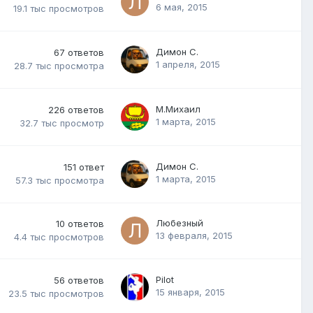
6 мая, 2015
19.1 тыс
просмотров
Димон С.
67
ответов
1 апреля, 2015
28.7 тыс
просмотра
М.Михаил
226
ответов
1 марта, 2015
32.7 тыс
просмотр
Димон С.
151
ответ
1 марта, 2015
57.3 тыс
просмотра
Любезный
10
ответов
13 февраля, 2015
4.4 тыс
просмотров
Pilot
56
ответов
15 января, 2015
23.5 тыс
просмотров