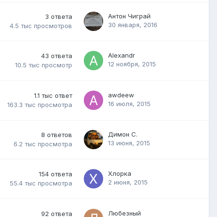
Антон Чиграй
3
ответа
30 января, 2016
4.5 тыс
просмотров
Alexandr
43
ответа
12 ноября, 2015
10.5 тыс
просмотр
awdeew
1.1 тыс
ответ
16 июля, 2015
163.3 тыс
просмотра
Димон С.
8
ответов
13 июня, 2015
6.2 тыс
просмотра
Хлорка
154
ответа
2 июня, 2015
55.4 тыс
просмотра
Любезный
92
ответа