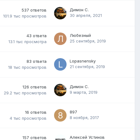
Димон С.
537
ответов
30 апреля, 2021
101.9 тыс
просмотров
Любезный
43
ответа
25 сентября, 2019
13.1 тыс
просмотра
Lopasnensky
83
ответа
21 сентября, 2019
18 тыс
просмотров
Димон С.
126
ответов
9 марта, 2019
29.2 тыс
просмотров
897
16
ответов
8 ноября, 2017
4 тыс
просмотров
Алексей Устинов
157
ответов