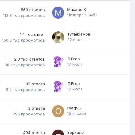
Михаил К
560
ответов
Четверг в 14:51
113.3 тыс
просмотров
Тутанхамон
1.4 тыс
ответ
22 июля
150.6 тыс
просмотров
Л.Егор
2.3 тыс
ответов
17 июля
380 тыс
просмотров
Л.Егор
32
ответа
17 июля
5.4 тыс
просмотров
OlegSS
3
ответа
15 января
796
просмотров
Зеркало
494
ответа