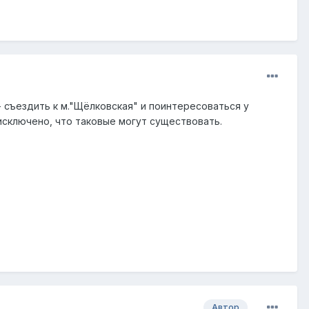
 съездить к м."Щёлковская" и поинтересоваться у
сключено, что таковые могут существовать.
Автор