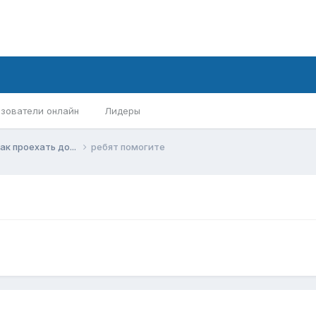
зователи онлайн
Лидеры
ак проехать до...
ребят помогите