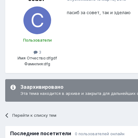
пасиб за совет, так и зделаю
Пользователи
3
Имя Отчество:
dfgdf
Фамилия:
dfg
Заархивировано
Эта тема находится в архиве и закрыта для дальнейших 
Перейти к списку тем
Последние посетители
0 пользователей онлайн