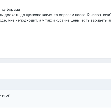
етку форума
вы доехать до щелково каким-то образом после 12 часов ночи
роде, мне неподходит, а у такси кусачие цены, есть варианты 
ието?