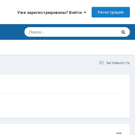
Регистрация
Уже зарегистрированы? Войти
Активность