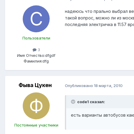
надеюсь что прально выбрал в
такой вопрос, можно ли из моск
последняя электричка в 11.57 в
Пользователи
3
Имя Отчество:
dfgdf
Фамилия:
dfg
Фыва Цукен
Опубликовано
18 марта, 2010
code1 сказал:
есть варианты автобусов как
Постоянные участники