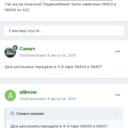
Так же,на конечной Пищекомбинат были замечены 08403 и
08406 по 622
2 месяца спустя...
Саныч
Опубликовано
8 августа, 2010
Два школьника передали в 4-й парк 08404 и 08407
allknow
Опубликовано
8 августа, 2010
Саныч сказал:
Два школьника передали в 4-й парк 08404 и 08407