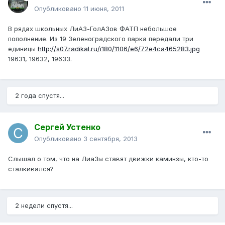
Опубликовано
11 июня, 2011
В рядах школьных ЛиАЗ-ГолАЗов ФАТП небольшое
пополнение. Из 19 Зеленоградского парка передали три
единицы
http://s07.radikal.ru/i180/1106/e6/72e4ca465283.jpg
19631, 19632, 19633.
2 года спустя...
Сергей Устенко
Опубликовано
3 сентября, 2013
Слышал о том, что на ЛиаЗы ставят движки каминзы, кто-то
сталкивался?
2 недели спустя...