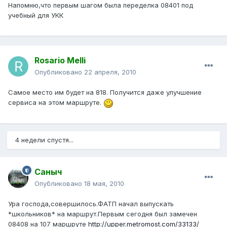
Напомню,что первым шагом была переделка 08401 под
учебный для УКК
Rosario Melli
Опубликовано
22 апреля, 2010
Самое место им будет на 818. Получится даже улучшение
сервиса на этом маршруте.
4 недели спустя...
Саныч
Опубликовано
18 мая, 2010
Ура господа,совершилось.ФАТП начал выпускать
*школьников* на маршрут.Первым сегодня был замечен
08408 на 107 маршруте
http://upper.metromost.com/33133/