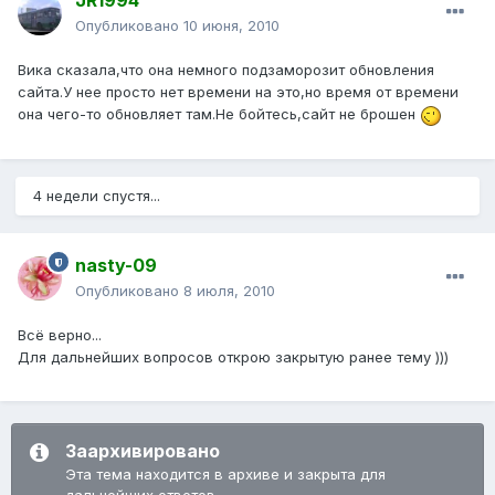
JR1994
Опубликовано
10 июня, 2010
Вика сказала,что она немного подзаморозит обновления
сайта.У нее просто нет времени на это,но время от времени
она чего-то обновляет там.Не бойтесь,сайт не брошен
4 недели спустя...
nasty-09
Опубликовано
8 июля, 2010
Всё верно...
Для дальнейших вопросов открою закрытую ранее тему )))
Заархивировано
Эта тема находится в архиве и закрыта для