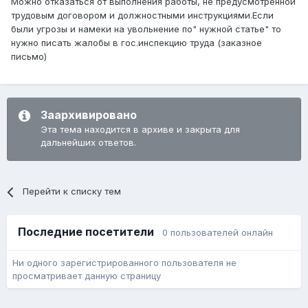
Можно отказаться от выполнения работы, не предусмотренной
трудовым договором и должностными инструкциями.Если
были угрозы и намеки на увольнение по" нужной статье" то
нужно писать жалобы в гос.инспекцию труда (заказное
письмо)
Заархивировано
Эта тема находится в архиве и закрыта для
дальнейших ответов.
Перейти к списку тем
Последние посетители
0 пользователей онлайн
Ни одного зарегистрированного пользователя не
просматривает данную страницу