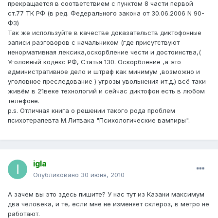
прекращается в соответствием с пунктом 8 части первой
ст.77 ТК РФ (в ред. Федерального закона от 30.06.2006 N 90-
ФЗ)
Так же используйте в качестве доказательств диктофонные
записи разговоров с начальником (где присутствуют
ненормативная лексика,оскорбление чести и достоинства,(
Уголовный кодекс РФ, Статья 130. Оскорбление ,а это
административное дело и штраф как минимум ,возможно и
уголовное преследование ) угрозы увольнения ит.д.) всё таки
живём в 21веке технологий и сейчас диктофон есть в любом
телефоне.
p.s. Отличная книга о решении такого рода проблем
психотерапевта М.Литвака "Психологические вампиры".
igla
Опубликовано
30 июня, 2010
А зачем вы это здесь пишите? У нас тут из Казани максимум
два человека, и те, если мне не изменяет склероз, в метро не
работают.