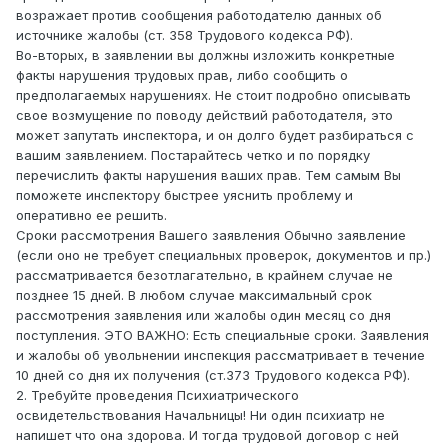
возражает против сообщения работодателю данных об
источнике жалобы (ст. 358 Трудового кодекса РФ).
Во-вторых, в заявлении вы должны изложить конкретные
факты нарушения трудовых прав, либо сообщить о
предполагаемых нарушениях. Не стоит подробно описывать
свое возмущение по поводу действий работодателя, это
может запутать инспектора, и он долго будет разбираться с
вашим заявлением. Постарайтесь четко и по порядку
перечислить факты нарушения ваших прав. Тем самым Вы
поможете инспектору быстрее уяснить проблему и
оперативно ее решить.
Сроки рассмотрения Вашего заявления Обычно заявление
(если оно не требует специальных проверок, документов и пр.)
рассматривается безотлагательно, в крайнем случае не
позднее 15 дней. В любом случае максимальный срок
рассмотрения заявления или жалобы один месяц со дня
поступления. ЭТО ВАЖНО: Есть специальные сроки. Заявления
и жалобы об увольнении инспекция рассматривает в течение
10 дней со дня их получения (ст.373 Трудового кодекса РФ).
2. Требуйте проведения Психиатрического
освидетельствования Начальницы! Ни один психиатр не
напишет что она здорова. И тогда трудовой договор с ней