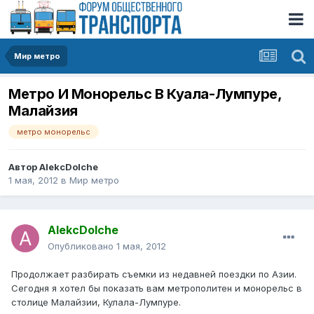
Мир метро
Метро И Монорельс В Куала-Лумпуре,
Малайзия
метро монорельс
Автор
AlekcDolche
1 мая, 2012
в
Мир метро
AlekcDolche
Опубликовано
1 мая, 2012
Продолжает разбирать съемки из недавней поездки по Азии.
Сегодня я хотел бы показать вам метрополитен и монорельс в
столице Малайзии, Кулала-Лумпуре.