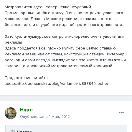
Метрополитен здесь совершенно неудобный.
Про монорельс вообще молчу. Я еще не встречал успешного
монорельса. Даже в Москве решили отказаться от этого
бестолкового и неудобного вида общественного транспорта.
Зато куала-лумпурское метро и монорельс очень удобны для
рекламы.
Здесь продается все. Можно купить себе целую станцию.
Рекламой завешивают стены, конструкции станций, интерьеры
вагонов и сами поезда. Выглядит все это жутко. Кто бы что ни
говорил, а московский метрополитен самый красивый.
Продолжение читайте
здесь:http://echo.msk.ru/blog/varlamov_i/883849-echo/
Higre
Опубликовано
1 мая, 2012
Цитата