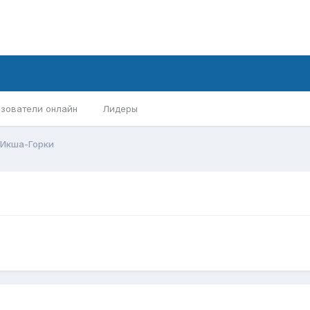
зователи онлайн
Лидеры
 Икша-Горки