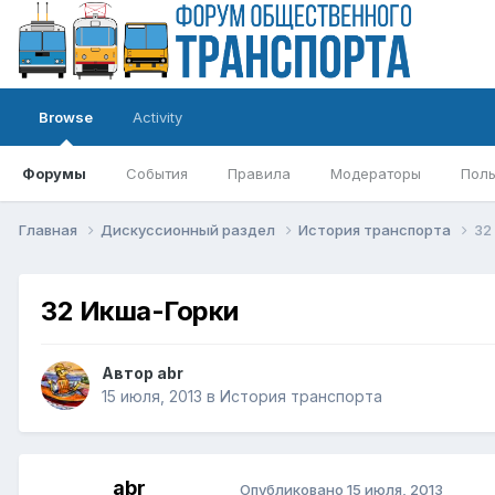
Browse
Activity
Форумы
События
Правила
Модераторы
Поль
Главная
Дискуссионный раздел
История транспорта
32
32 Икша-Горки
Автор
abr
15 июля, 2013
в
История транспорта
abr
Опубликовано
15 июля, 2013