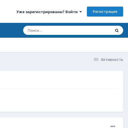
Регистрация
Уже зарегистрированы? Войти
Активность