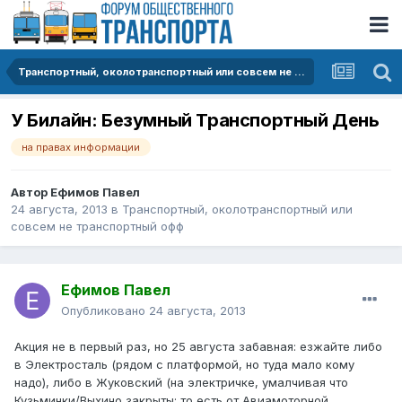
Транспортный, околотранспортный или совсем не транспортный офф
У Билайн: Безумный Транспортный День
на правах информации
Автор
Ефимов Павел
24 августа, 2013
в
Транспортный, околотранспортный или
совсем не транспортный офф
Ефимов Павел
Опубликовано
24 августа, 2013
Акция не в первый раз, но 25 августа забавная: езжайте либо
в Электросталь (рядом с платформой, но туда мало кому
надо), либо в Жуковский (на электричке, умалчивая что
Кузьминки/Выхино закрыты: то есть от Авиамоторной