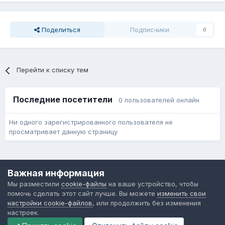
Поделиться
Подписчики
0
Перейти к списку тем
Последние посетители
0 пользователей онлайн
Ни одного зарегистрированного пользователя не
просматривает данную страницу
Язык
Обратная связь
Cookie-файлы
Важная информация
Форум общественного транспорта
Мы разместили
cookie-файлы
на ваше устройство, чтобы
Powered by Invision Community
помочь сделать этот сайт лучше. Вы можете
изменить свои
настройки cookie-файлов
, или продолжить без изменения
настроек.