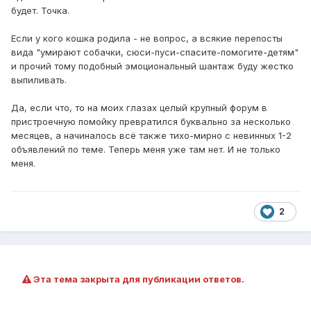
будет. Точка.
Если у кого кошка родила - не вопрос, а всякие перепосты
вида "умирают собачки, сюси-пуси-спасите-помогите-детям"
и прочий тому подобный эмоциональный шантаж буду жестко
выпиливать.
Да, если что, то на моих глазах целый крупный форум в
пристроечную помойку превратился буквально за несколько
месяцев, а начиналось всё также тихо-мирно с невинных 1-2
объявлений по теме. Теперь меня уже там нет. И не только
меня.
2
Эта тема закрыта для публикации ответов.