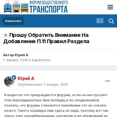
Барахолка
Прошу Обратить Внимание На
Добавление П.11 Правил Pаздела
Автор
Юрий А
7 января, 2014
в
Барахолка
Юрий А
Опубликовано
7 января, 2014
Я видел во что превращаются форумы, если на них пускают
этих малоадекватных пристройщиц и их сподвижников.
Сказать, что форумы становятся помойками это не сказать
ничего. Такого кошмара нам здесь не надо, поэтому вот так.
Здесь этих зазомбированных сектантов и их объявлений не