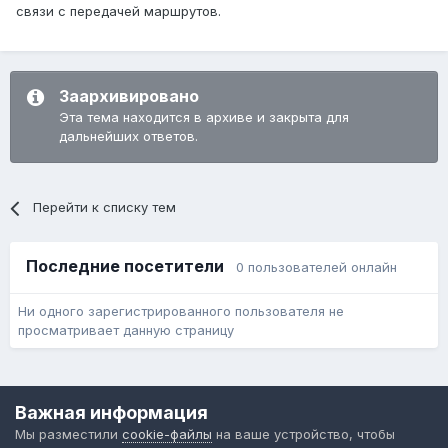
связи с передачей маршрутов.
Заархивировано
Эта тема находится в архиве и закрыта для
дальнейших ответов.
Перейти к списку тем
Последние посетители
0 пользователей онлайн
Ни одного зарегистрированного пользователя не
просматривает данную страницу
Язык
Обратная связь
Cookie-файлы
Важная информация
Форум общественного транспорта
Мы разместили
cookie-файлы
на ваше устройство, чтобы
Powered by Invision Community