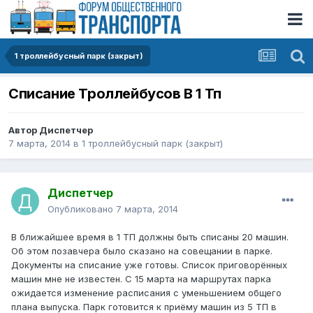
1 троллейбусный парк (закрыт)
Списание Троллейбусов В 1 Тп
Автор
Диспетчер
7 марта, 2014
в
1 троллейбусный парк (закрыт)
Диспетчер
Опубликовано
7 марта, 2014
В ближайшее время в 1 ТП должны быть списаны 20 машин.
Об этом позавчера было сказано на совещании в парке.
Документы на списание уже готовы. Список приговорённых
машин мне не известен. С 15 марта на маршрутах парка
ожидается изменение расписания с уменьшением общего
плана выпуска. Парк готовится к приёму машин из 5 ТП в