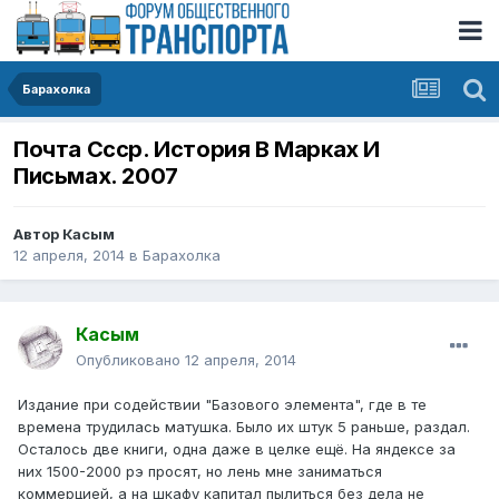
Барахолка
Почта Ссср. История В Марках И
Письмах. 2007
Автор
Касым
12 апреля, 2014
в
Барахолка
Касым
Опубликовано
12 апреля, 2014
Издание при содействии "Базового элемента", где в те
времена трудилась матушка. Было их штук 5 раньше, раздал.
Осталось две книги, одна даже в целке ещё. На яндексе за
них 1500-2000 рэ просят, но лень мне заниматься
коммерцией, а на шкафу капитал пылиться без дела не