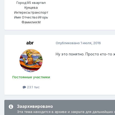
Город:
95 квартал
Кунцева
Интересы:
транспорт
Имя Отчество:
Игорь
Фамилия:
М
abr
Опубликовано
1 июля, 2016
Ну это понятно. Просто кто-то
Постоянные участники
23.1 тыс
Заархивировано
Эта тема находится в архиве и закрыта для дальнейших 