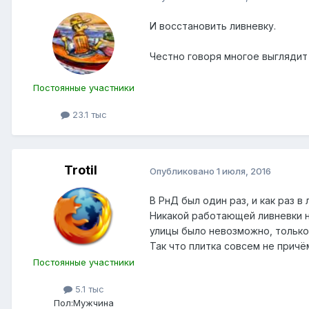
И восстановить ливневку.
Честно говоря многое выглядит 
Постоянные участники
23.1 тыс
Trotil
Опубликовано
1 июля, 2016
В РнД был один раз, и как раз в 
Никакой работающей ливневки не
улицы было невозможно, только
Так что плитка совсем не причё
Постоянные участники
5.1 тыс
Пол:
Мужчина