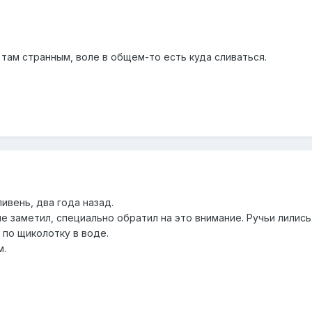
там странным, воле в общем-то есть куда сливаться.
ливень, два года назад.
 заметил, специально обратил на это внимание. Ручьи лились
 по щиколотку в воде.
м.