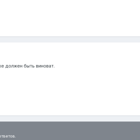
 же должен быть виноват.
ответов.