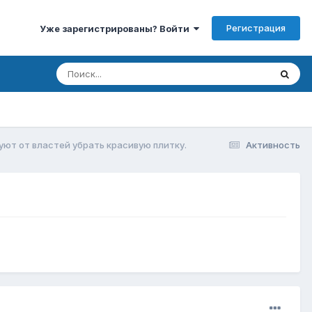
Регистрация
Уже зарегистрированы? Войти
уют от властей убрать красивую плитку.
Активность