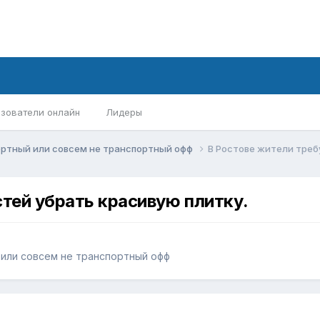
зователи онлайн
Лидеры
ортный или совсем не транспортный офф
В Ростове жители треб
стей убрать красивую плитку.
или совсем не транспортный офф