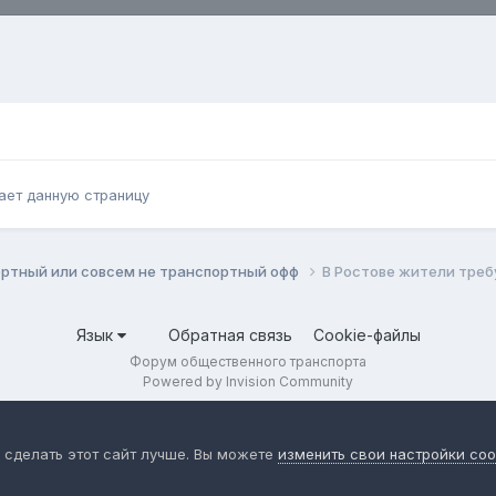
ает данную страницу
ортный или совсем не транспортный офф
В Ростове жители треб
Язык
Обратная связь
Cookie-файлы
Форум общественного транспорта
Powered by Invision Community
 сделать этот сайт лучше. Вы можете
изменить свои настройки coo