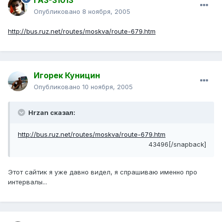
ГАЗ-31013
Опубликовано
8 ноября, 2005
http://bus.ruz.net/routes/moskva/route-679.htm
Игорек Куницин
Опубликовано
10 ноября, 2005
Hrzan сказал:
http://bus.ruz.net/routes/moskva/route-679.htm
43496[/snapback]
Этот сайтик я уже давно видел, я спрашиваю именно про
интервалы...