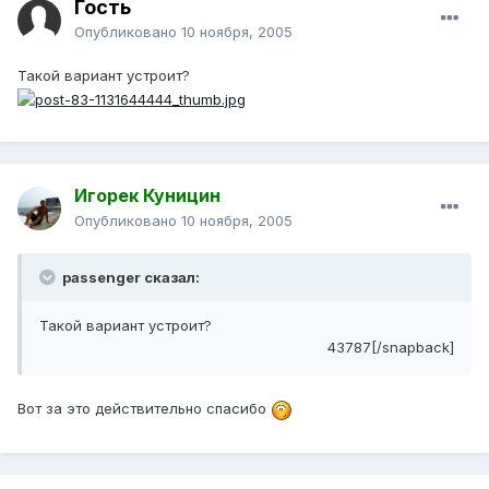
Гость
Опубликовано
10 ноября, 2005
Такой вариант устроит?
Игорек Куницин
Опубликовано
10 ноября, 2005
passenger сказал:
Такой вариант устроит?
43787[/snapback]
Вот за это действительно спасибо