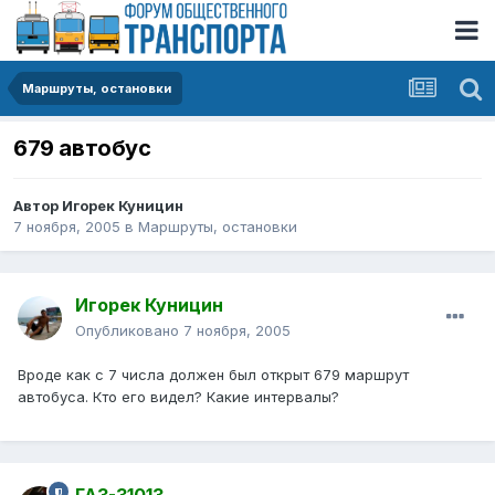
Маршруты, остановки
679 автобус
Автор
Игорек Куницин
7 ноября, 2005
в
Маршруты, остановки
Игорек Куницин
Опубликовано
7 ноября, 2005
Вроде как с 7 числа должен был открыт 679 маршрут
автобуса. Кто его видел? Какие интервалы?