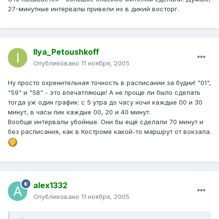
27-минутные интервалы привели их в дикий восторг.
Ilya_Petoushkoff
Опубликовано
11 ноября, 2005
Ну просто охренительная точность в расписании за будни! "01",
"59" и "58" - это впечатляюще! А не проще ли было сделать
тогда уж один график: с 5 утра до часу ночи каждые 00 и 30
минут, в часы пик каждые 00, 20 и 40 минут.
Вообще интервалы убойные. Они бы ещё сделали 70 минут и
без расписания, как в Костроме какой-то маршрут от вокзала.
alex1332
Опубликовано
11 ноября, 2005