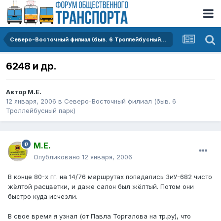
Северо-Восточный филиал (быв. 6 Троллейбусный парк)
6248 и др.
Автор
М.Е.
12 января, 2006
в
Северо-Восточный филиал (быв. 6
Троллейбусный парк)
М.Е.
Опубликовано
12 января, 2006
В конце 80-х гг. на 14/76 маршрутах попадались ЗиУ-682 чисто
жёлтой расцветки, и даже салон был жёлтый. Потом они
быстро куда исчезли.
В свое время я узнал (от Павла Торгалова на тр.ру), что