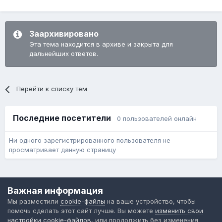
Заархивировано
Эта тема находится в архиве и закрыта для
дальнейших ответов.
Перейти к списку тем
Последние посетители
0 пользователей онлайн
Ни одного зарегистрированного пользователя не
просматривает данную страницу
Язык
Обратная связь
Cookie-файлы
Важная информация
Форум общественного транспорта
Мы разместили
cookie-файлы
на ваше устройство, чтобы
Powered by Invision Community
помочь сделать этот сайт лучше. Вы можете
изменить свои
настройки cookie-файлов
, или продолжить без изменения