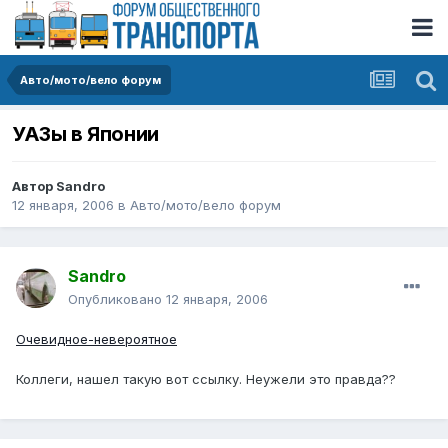
Авто/мото/вело форум
УАЗы в Японии
Автор
Sandro
12 января, 2006
в
Авто/мото/вело форум
Sandro
Опубликовано
12 января, 2006
Очевидное-невероятное
Коллеги, нашел такую вот ссылку. Неужели это правда??