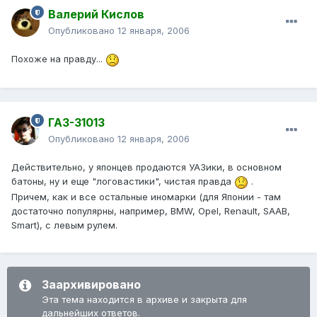
Валерий Кислов
Опубликовано
12 января, 2006
Похоже на правду...
ГАЗ-31013
Опубликовано
12 января, 2006
Действительно, у японцев продаются УАЗики, в основном
батоны, ну и еще "логовастики", чистая правда
.
Причем, как и все остальные иномарки (для Японии - там
достаточно популярны, например, BMW, Opel, Renault, SAAB,
Smart), с левым рулем.
Заархивировано
Эта тема находится в архиве и закрыта для
дальнейших ответов.