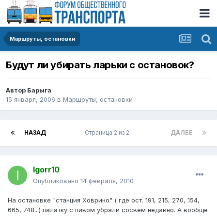
Маршруты, остановки
Будут ли убирать ларьки с остановок?
Автор
Барыга
15 января, 2006
в
Маршруты, остановки
НАЗАД
Страница 2 из 2
ДАЛЕЕ
Igorr10
Опубликовано
14 февраля, 2010
На остановке "станция Ховрино" ( где ост. 191, 215, 270, 154,
665, 748...) палатку с пивом убрали сосвем недавно. А вообще