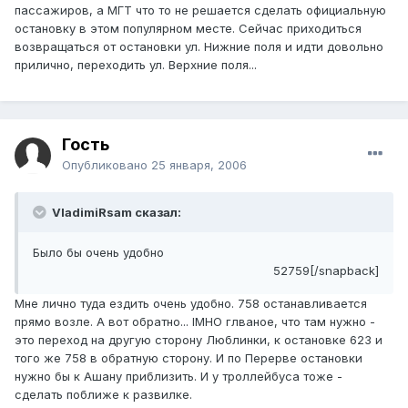
пассажиров, а МГТ что то не решается сделать официальную
остановку в этом популярном месте. Сейчас приходиться
возвращаться от остановки ул. Нижние поля и идти довольно
прилично, переходить ул. Верхние поля...
Гость
Опубликовано
25 января, 2006
VladimiRsam сказал:
Было бы очень удобно
52759[/snapback]
Мне лично туда ездить очень удобно. 758 останавливается
прямо возле. А вот обратно... IMHO глваное, что там нужно -
это переход на другую сторону Люблинки, к остановке 623 и
того же 758 в обратную сторону. И по Перерве остановки
нужно бы к Ашану приблизить. И у троллейбуса тоже -
сделать поближе к развилке.