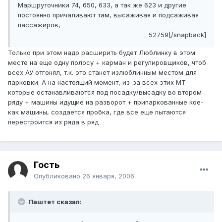
Маршруточники 74, 650, 633, а так же 623 и другие
постоянно причаливают там, высаживая и подсаживая
пассажиров,
52759[/snapback]
Только при этом надо расширить будет Люблинку в этом
месте на еще одну полосу + карман и регулировщиков, чтоб
всех АУ отгонял, т.к. это станет излюблинным местом для
парковки. А на настоящий момент, из-за всех этих МТ
которые останавливаются под посадку/высадку во втором
ряду + машины идущие на разворот + припаркованные кое-
как машины, создается пробка, где все еще пытаются
перестроится из ряда в ряд
Гость
Опубликовано
26 января, 2006
Паштет сказал: