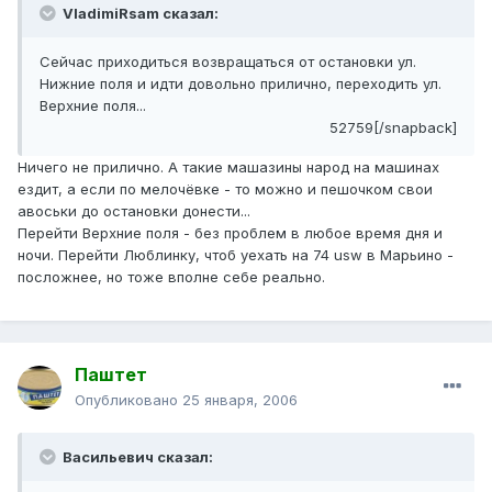
VladimiRsam сказал:
Сейчас приходиться возвращаться от остановки ул.
Нижние поля и идти довольно прилично, переходить ул.
Верхние поля...
52759[/snapback]
Ничего не прилично. А такие машазины народ на машинах
ездит, а если по мелочёвке - то можно и пешочком свои
авоськи до остановки донести...
Перейти Верхние поля - без проблем в любое время дня и
ночи. Перейти Люблинку, чтоб уехать на 74 usw в Марьино -
посложнее, но тоже вполне себе реально.
Паштет
Опубликовано
25 января, 2006
Васильевич сказал: