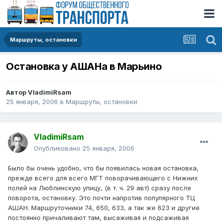
Маршруты, остановки
Остановка у АШАНа в Марьино
Автор
VladimiRsam
25 января, 2006
в
Маршруты, остановки
VladimiRsam
Опубликовано
25 января, 2006
Было бы очень удобно, что бы появилась новая остановка,
прежде всего для всего МГТ поворачивающего с Нижних
полей на Люблинскую улицу, (в т. ч. 29 авт) сразу после
поворота, остановку. Это почти напротив популярного ТЦ
АШАН. Маршруточники 74, 650, 633, а так же 623 и другие
постоянно причаливают там, высаживая и подсаживая