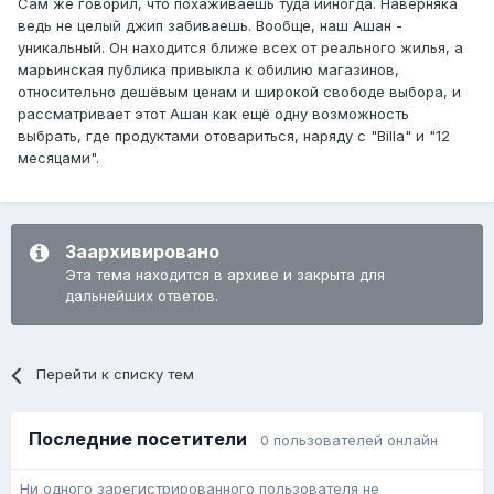
Сам же говорил, что похаживаешь туда ииногда. Наверняка
ведь не целый джип забиваешь. Вообще, наш Ашан -
уникальный. Он находится ближе всех от реального жилья, а
марьинская публика привыкла к обилию магазинов,
относительно дешёвым ценам и широкой свободе выбора, и
рассматривает этот Ашан как ещё одну возможность
выбрать, где продуктами отовариться, наряду с "Billa" и "12
месяцами".
Заархивировано
Эта тема находится в архиве и закрыта для
дальнейших ответов.
Перейти к списку тем
Последние посетители
0 пользователей онлайн
Ни одного зарегистрированного пользователя не