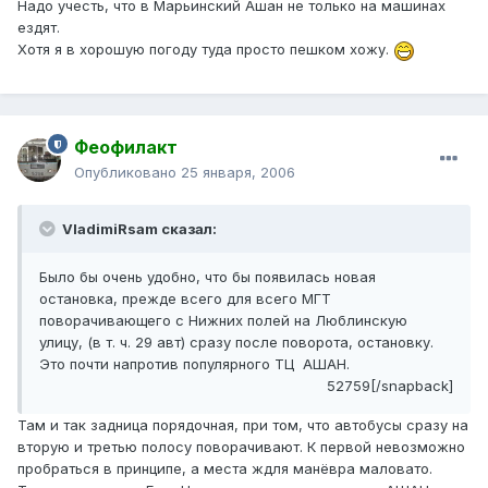
Надо учесть, что в Марьинский Ашан не только на машинах
ездят.
Хотя я в хорошую погоду туда просто пешком хожу.
Феофилакт
Опубликовано
25 января, 2006
VladimiRsam сказал:
Было бы очень удобно, что бы появилась новая
остановка, прежде всего для всего МГТ
поворачивающего с Нижних полей на Люблинскую
улицу, (в т. ч. 29 авт) сразу после поворота, остановку.
Это почти напротив популярного ТЦ АШАН.
52759[/snapback]
Там и так задница порядочная, при том, что автобусы сразу на
вторую и третью полосу поворачивают. К первой невозможно
пробраться в принципе, а места ждля манёвра маловато.