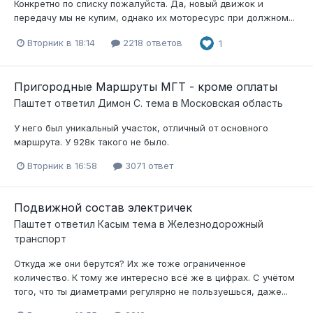
Конкретно по списку пожалуйста. Да, новый движок и
передачу мы не купим, однако их моторесурс при должном...
Вторник в 18:14
2218 ответов
1
Пригородные Маршруты МГТ - кроме оплаты
Паштет
ответил
Димон С.
тема в
Московская область
У него был уникальный участок, отличный от основного
маршрута. У 928к такого не было.
Вторник в 16:58
3071 ответ
Подвижной состав электричек
Паштет
ответил
Касым
тема в
Железнодорожный
транспорт
Откуда же они берутся? Их же тоже ограниченное
количество. К тому же интересно всё же в цифрах. С учётом
того, что ты диаметрами регулярно не пользуешься, даже...