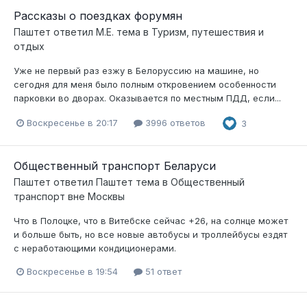
Рассказы о поездках форумян
Паштет
ответил
М.Е.
тема в
Туризм, путешествия и
отдых
Уже не первый раз езжу в Белоруссию на машине, но
сегодня для меня было полным откровением особенности
парковки во дворах. Оказывается по местным ПДД, если...
Воскресенье в 20:17
3996 ответов
3
Общественный транспорт Беларуси
Паштет
ответил
Паштет
тема в
Общественный
транспорт вне Москвы
Что в Полоцке, что в Витебске сейчас +26, на солнце может
и больше быть, но все новые автобусы и троллейбусы ездят
с неработающими кондиционерами.
Воскресенье в 19:54
51 ответ