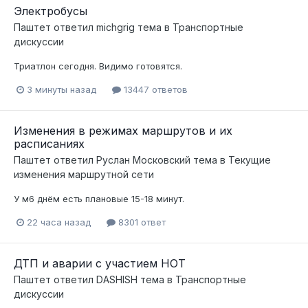
Электробусы
Паштет
ответил
michgrig
тема в
Транспортные
дискуссии
Триатлон сегодня. Видимо готовятся.
3 минуты назад
13447 ответов
Изменения в режимах маршрутов и их
расписаниях
Паштет
ответил
Руслан Московский
тема в
Текущие
изменения маршрутной сети
У м6 днём есть плановые 15-18 минут.
22 часа назад
8301 ответ
ДТП и аварии с участием НОТ
Паштет
ответил
DASHISH
тема в
Транспортные
дискуссии