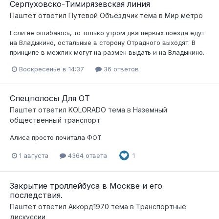
Серпуховско-Тимирязевская линия
Паштет
ответил
Путевой Объездчик
тема в
Мир метро
Если не ошибаюсь, то только утром два первых поезда едут
на Владыкино, остальные в сторону Отрадного выходят. В
принципе в межпик могут на размен выдать и на Владыкино.
Воскресенье в 14:37
36 ответов
Спецполосы Для ОТ
Паштет
ответил
KOLORADO
тема в
Наземный
общественный транспорт
Алиса просто почитала ФОТ
1 августа
4364 ответа
1
Закрытие троллейбуса в Москве и его
последствия.
Паштет
ответил
Аккорд1970
тема в
Транспортные
дискуссии