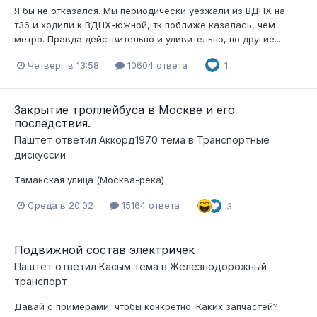
Я бы не отказался. Мы периодически уезжали из ВДНХ на
т36 и ходили к ВДНХ-южной, тк поближе казалась, чем
метро. Правда действительно и удивительно, но другие...
Четверг в 13:58
10604 ответа
1
Закрытие троллейбуса в Москве и его
последствия.
Паштет
ответил
Аккорд1970
тема в
Транспортные
дискуссии
Таманская улица (Москва-река)
Среда в 20:02
15164 ответа
3
Подвижной состав электричек
Паштет
ответил
Касым
тема в
Железнодорожный
транспорт
Давай с примерами, чтобы конкретно. Каких запчастей?