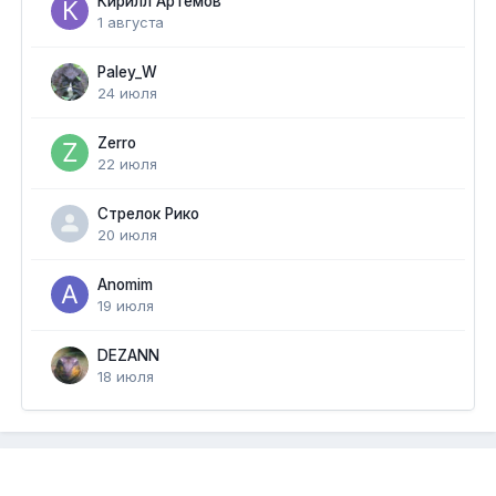
Кирилл Артемов
1 августа
Paley_W
24 июля
Zerro
22 июля
Стрелок Рико
20 июля
Anomim
19 июля
DEZANN
18 июля