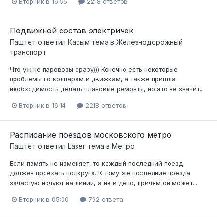
Вторник в 16:55
2218 ответов
Подвижной состав электричек
Паштет
ответил
Касым
тема в
Железнодорожный
транспорт
Что уж не паровозы сразу))) Конечно есть некоторые
проблемы по колпарам и движкам, а также пришла
необходимость делать плановые ремонты, но это не значит...
Вторник в 16:14
2218 ответов
Расписание поездов московского метро
Паштет
ответил
Laser
тема в
Метро
Если память не изменяет, то каждый последний поезд
должен проехать полкруга. К тому же последние поезда
зачастую ночуют на линии, а не в депо, причем он может...
Вторник в 05:00
792 ответа